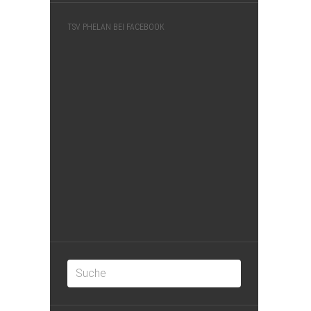
TSV PHELAN BEI FACEBOOK