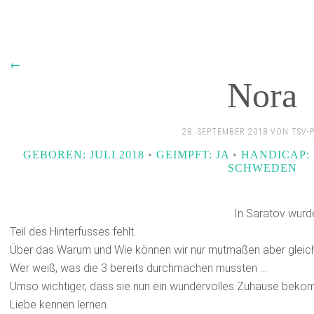
←
Nora
28. SEPTEMBER 2018 VON TSV-
GEBOREN: JULI 2018
•
GEIMPFT: JA
•
HANDICAP: 
SCHWEDEN
In Saratov wurd
Teil des Hinterfusses fehlt.
Über das Warum und Wie können wir nur mutmaßen aber gleich
Wer weiß, was die 3 bereits durchmachen mussten …
Umso wichtiger, dass sie nun ein wundervolles Zuhause beko
Liebe kennen lernen.