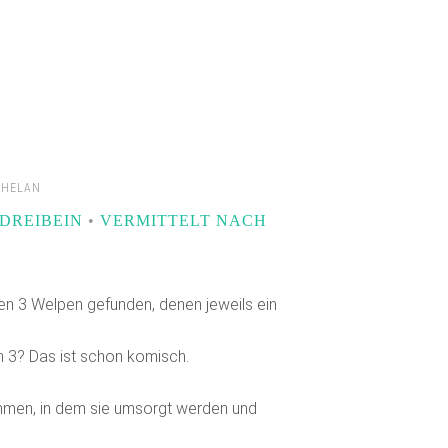
PHELAN
DREIBEIN
•
VERMITTELT NACH
en 3 Welpen gefunden, denen jeweils ein
 3? Das ist schon komisch.
mmen, in dem sie umsorgt werden und