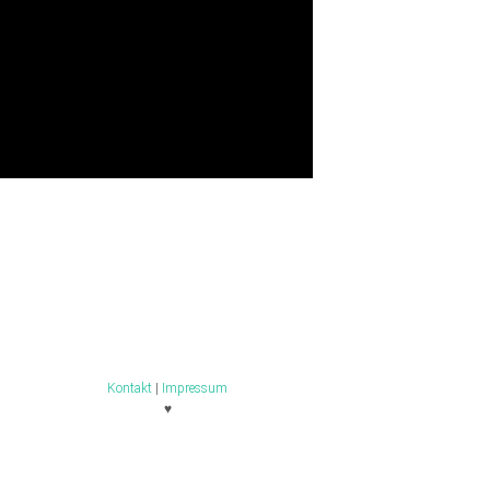
Kontakt
|
Impressum
♥