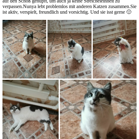
auf den Schoß gehüpft, um auch ja keine Streicheleinheit zu
verpassen.Nunya lebt problemlos mit anderen Katzen zusammen.Sie
ist aktiv, verspielt, freundlich und vorsichtig. Und sie isst gerne 🙂