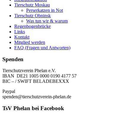
Tierschutz Moskau
Perserkatzen in Not
Tierschutz Obninsk
Was tun wir & warum
Regenbogenbrücke
Links
Kontakt
Mitglied werden
FAQ (Fragen und Antworten)
Spenden
Tierschutzverein Phelan e.V.
IBAN DE21 1005 0000 0190 4177 57
BIC – / SWIFT BELADEBEXXX
Paypal
spenden@tierschutzverein-phelan.de
TsV Phelan bei Facebook