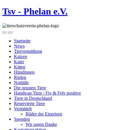
Tsv - Phelan e.V.
Startseite
News
Tiervermittlung
Katzen
Kater
Kitten
Hündinnen
Rüden
Notfälle
Die neusten Tiere
Handicap Tiere / Fiv & Felv positive
Tiere in Deutschland
Reservierte Tiere
Vermittelt
Bilder der Einreisen
Spenden
Wir sagen Danke
Kastrationsaktion