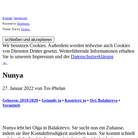
Kontakt
|
Impressum
Powered by
Wordpress
Theme: Flat by
YoArts.
Wir benutzen Cookies. Außerdem werden teilweise auch Cookies
von Diensten Dritter gesetzt. Weiterführende Informationen erhalten
Sie in unserem Impressum und der
Datenschutzerklärung
←
Nunya
27. Januar 2022 von Tsv-Phelan
Geboren: 2019/2020
•
Geimpft: ja
•
Kastriert: ja
•
Ort: Balakirevo
•
Vermittelt
Nunya lebt bei Olga in Balakirevo. Sie sucht nun ein Zuhause,
indem sie ihre Kontaktfreudigkeit ausleben kann. Sie kommt schnell