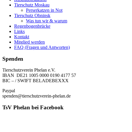
Tierschutz Moskau
Perserkatzen in Not
Tierschutz Obninsk
Was tun wir & warum
Regenbogenbrücke
Links
Kontakt
Mitglied werden
FAQ (Fragen und Antworten)
Spenden
Tierschutzverein Phelan e.V.
IBAN DE21 1005 0000 0190 4177 57
BIC – / SWIFT BELADEBEXXX
Paypal
spenden@tierschutzverein-phelan.de
TsV Phelan bei Facebook