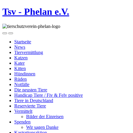
Tsv - Phelan e.V.
Startseite
News
Tiervermittlung
Katzen
Kater
Kitten
Hündinnen
Rüden
Notfälle
Die neusten Tiere
Handicap Tiere / Fiv & Felv positive
Tiere in Deutschland
Reservierte Tiere
Vermittelt
Bilder der Einreisen
Spenden
Wir sagen Danke
Kastrationsaktion