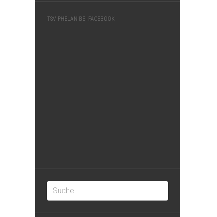
TSV PHELAN BEI FACEBOOK