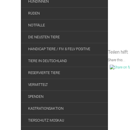
HÜNDINNEN
RÜDEN
NOTFÄLLE
DIE NEUSTEN TIERE
HANDICAP TIERE / FIV & FELV POSITIVE
Teilen hilft:
Share this...
TIERE IN DEUTSCHLAND
RESERVIERTE TIERE
VERMITTELT
SPENDEN
KASTRATIONSAKTION
TIERSCHUTZ MOSKAU