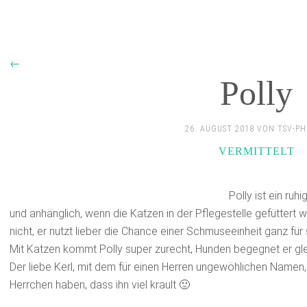
←
Polly
26. AUGUST 2018 VON TSV-P
VERMITTELT
Polly ist ein ruhi
und anhänglich, wenn die Katzen in der Pflegestelle gefüttert w
nicht, er nutzt lieber die Chance einer Schmuseeinheit ganz für 
Mit Katzen kommt Polly super zurecht, Hunden begegnet er glei
Der liebe Kerl, mit dem für einen Herren ungewöhlichen Name
Herrchen haben, dass ihn viel krault 🙂