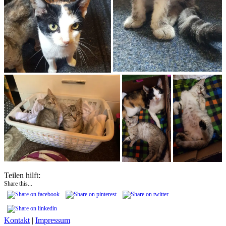
Teilen hilft:
Share this...
Kontakt
|
Impressum