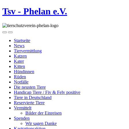
Tsv - Phelan e.V.
Startseite
News
Tiervermittlung
Katzen
Kater
Kitten
Hündinnen
Rüden
Notfälle
Die neusten Tiere
Handicap Tiere / Fiv & Felv positive
Tiere in Deutschland
Reservierte Tiere
Vermittelt
Bilder der Einreisen
Spenden
Wir sagen Danke
Kastrationsaktion