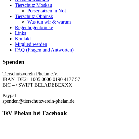
Tierschutz Moskau
Perserkatzen in Not
Tierschutz Obninsk
Was tun wir & warum
Regenbogenbrücke
Links
Kontakt
Mitglied werden
FAQ (Fragen und Antworten)
Spenden
Tierschutzverein Phelan e.V.
IBAN DE21 1005 0000 0190 4177 57
BIC – / SWIFT BELADEBEXXX
Paypal
spenden@tierschutzverein-phelan.de
TsV Phelan bei Facebook