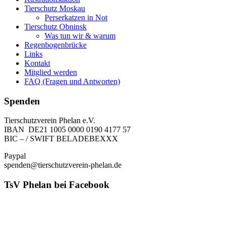
Tierschutz Moskau
Perserkatzen in Not
Tierschutz Obninsk
Was tun wir & warum
Regenbogenbrücke
Links
Kontakt
Mitglied werden
FAQ (Fragen und Antworten)
Spenden
Tierschutzverein Phelan e.V.
IBAN DE21 1005 0000 0190 4177 57
BIC – / SWIFT BELADEBEXXX
Paypal
spenden@tierschutzverein-phelan.de
TsV Phelan bei Facebook