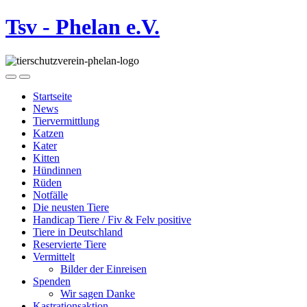
Tsv - Phelan e.V.
Startseite
News
Tiervermittlung
Katzen
Kater
Kitten
Hündinnen
Rüden
Notfälle
Die neusten Tiere
Handicap Tiere / Fiv & Felv positive
Tiere in Deutschland
Reservierte Tiere
Vermittelt
Bilder der Einreisen
Spenden
Wir sagen Danke
Kastrationsaktion