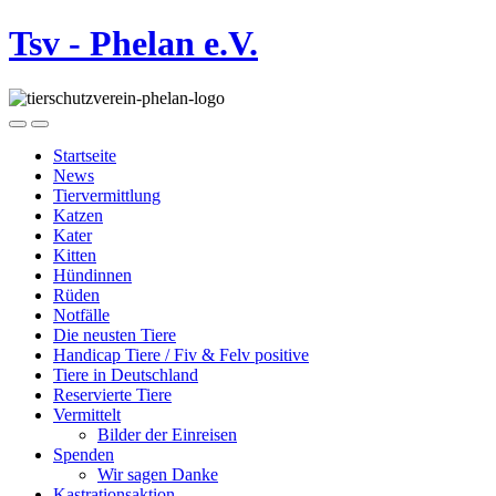
Tsv - Phelan e.V.
Startseite
News
Tiervermittlung
Katzen
Kater
Kitten
Hündinnen
Rüden
Notfälle
Die neusten Tiere
Handicap Tiere / Fiv & Felv positive
Tiere in Deutschland
Reservierte Tiere
Vermittelt
Bilder der Einreisen
Spenden
Wir sagen Danke
Kastrationsaktion