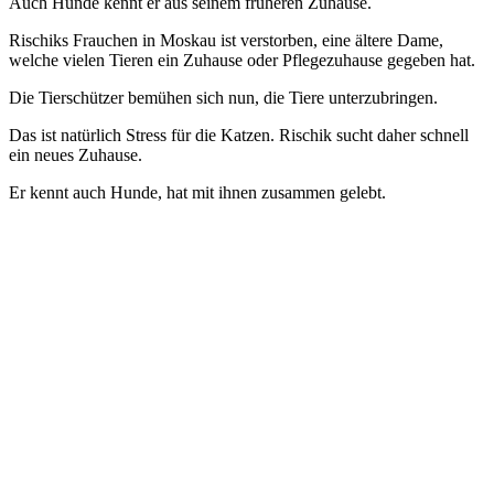
Auch Hunde kennt er aus seinem früheren Zuhause.
Rischiks Frauchen in Moskau ist verstorben, eine ältere Dame,
welche vielen Tieren ein Zuhause oder Pflegezuhause gegeben hat.
Die Tierschützer bemühen sich nun, die Tiere unterzubringen.
Das ist natürlich Stress für die Katzen. Rischik sucht daher schnell
ein neues Zuhause.
Er kennt auch Hunde, hat mit ihnen zusammen gelebt.