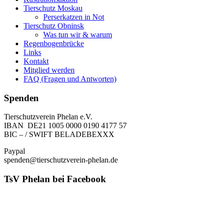
Tierschutz Moskau
Perserkatzen in Not
Tierschutz Obninsk
Was tun wir & warum
Regenbogenbrücke
Links
Kontakt
Mitglied werden
FAQ (Fragen und Antworten)
Spenden
Tierschutzverein Phelan e.V.
IBAN DE21 1005 0000 0190 4177 57
BIC – / SWIFT BELADEBEXXX
Paypal
spenden@tierschutzverein-phelan.de
TsV Phelan bei Facebook