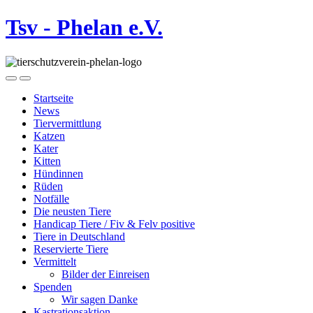
Tsv - Phelan e.V.
Startseite
News
Tiervermittlung
Katzen
Kater
Kitten
Hündinnen
Rüden
Notfälle
Die neusten Tiere
Handicap Tiere / Fiv & Felv positive
Tiere in Deutschland
Reservierte Tiere
Vermittelt
Bilder der Einreisen
Spenden
Wir sagen Danke
Kastrationsaktion