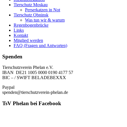
Tierschutz Moskau
Perserkatzen in Not
Tierschutz Obninsk
Was tun wir & warum
Regenbogenbrücke
Links
Kontakt
Mitglied werden
FAQ (Fragen und Antworten)
Spenden
Tierschutzverein Phelan e.V.
IBAN DE21 1005 0000 0190 4177 57
BIC – / SWIFT BELADEBEXXX
Paypal
spenden@tierschutzverein-phelan.de
TsV Phelan bei Facebook