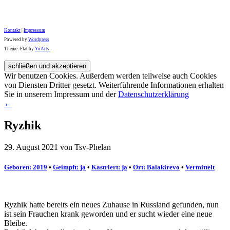
Kontakt
|
Impressum
Powered by
Wordpress
Theme: Flat by
YoArts.
Wir benutzen Cookies. Außerdem werden teilweise auch Cookies
von Diensten Dritter gesetzt. Weiterführende Informationen erhalten
Sie in unserem Impressum und der
Datenschutzerklärung
←
Ryzhik
29. August 2021 von Tsv-Phelan
Geboren: 2019
•
Geimpft: ja
•
Kastriert: ja
•
Ort: Balakirevo
•
Vermittelt
Ryzhik hatte bereits ein neues Zuhause in Russland gefunden, nun
ist sein Frauchen krank geworden und er sucht wieder eine neue
Bleibe.