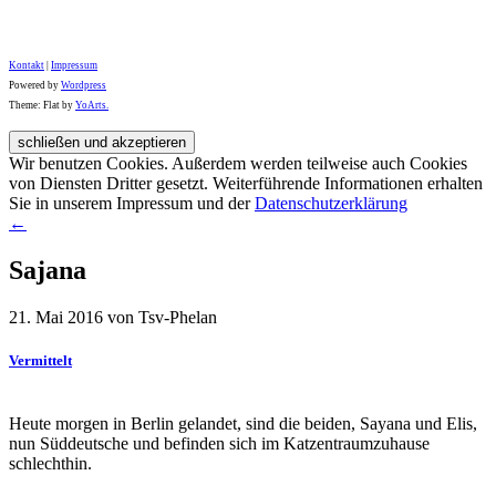
Kontakt
|
Impressum
Powered by
Wordpress
Theme: Flat by
YoArts.
Wir benutzen Cookies. Außerdem werden teilweise auch Cookies
von Diensten Dritter gesetzt. Weiterführende Informationen erhalten
Sie in unserem Impressum und der
Datenschutzerklärung
←
Sajana
21. Mai 2016 von Tsv-Phelan
Vermittelt
Heute morgen in Berlin gelandet, sind die beiden, Sayana und Elis,
nun Süddeutsche und befinden sich im Katzentraumzuhause
schlechthin.