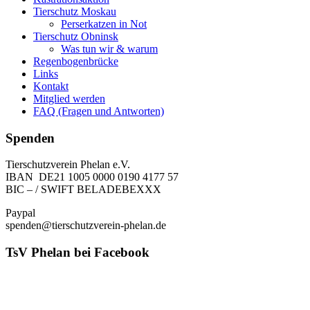
Tierschutz Moskau
Perserkatzen in Not
Tierschutz Obninsk
Was tun wir & warum
Regenbogenbrücke
Links
Kontakt
Mitglied werden
FAQ (Fragen und Antworten)
Spenden
Tierschutzverein Phelan e.V.
IBAN DE21 1005 0000 0190 4177 57
BIC – / SWIFT BELADEBEXXX
Paypal
spenden@tierschutzverein-phelan.de
TsV Phelan bei Facebook