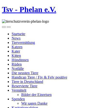
Tsv - Phelan e.V.
Startseite
News
Tiervermittlung
Katzen
Kater
Kitten
Hündinnen
Rüden
Notfälle
Die neusten Tiere
Handicap Tiere / Fiv & Felv positive
Tiere in Deutschland
Reservierte Tiere
Vermittelt
Bilder der Einreisen
Spenden
Wir sagen Danke
Kastrationsaktion