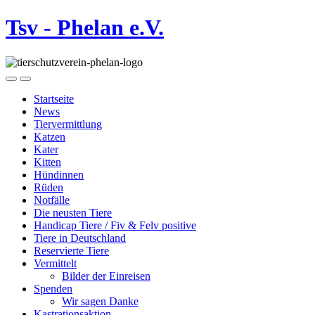
Tsv - Phelan e.V.
Startseite
News
Tiervermittlung
Katzen
Kater
Kitten
Hündinnen
Rüden
Notfälle
Die neusten Tiere
Handicap Tiere / Fiv & Felv positive
Tiere in Deutschland
Reservierte Tiere
Vermittelt
Bilder der Einreisen
Spenden
Wir sagen Danke
Kastrationsaktion