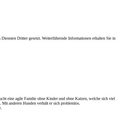
iensten Dritter gesetzt. Weiterführende Informationen erhalten Sie 
cht eine agile Familie ohne Kinder und ohne Katzen, welche sich viel 
. Mit anderen Hunden verhält er sich problemlos.
e.