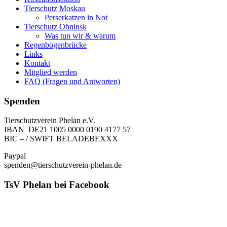
Tierschutz Moskau
Perserkatzen in Not
Tierschutz Obninsk
Was tun wir & warum
Regenbogenbrücke
Links
Kontakt
Mitglied werden
FAQ (Fragen und Antworten)
Spenden
Tierschutzverein Phelan e.V.
IBAN DE21 1005 0000 0190 4177 57
BIC – / SWIFT BELADEBEXXX
Paypal
spenden@tierschutzverein-phelan.de
TsV Phelan bei Facebook