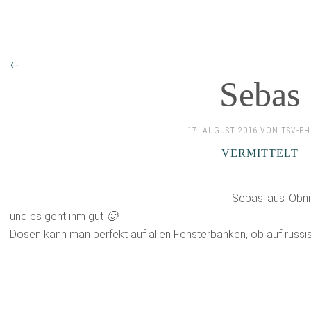
←
Sebas
17. AUGUST 2016 VON TSV-P
VERMITTELT
Sebas aus Obni
und es geht ihm gut
🙂
Dösen kann man perfekt auf allen Fensterbänken, ob auf russ