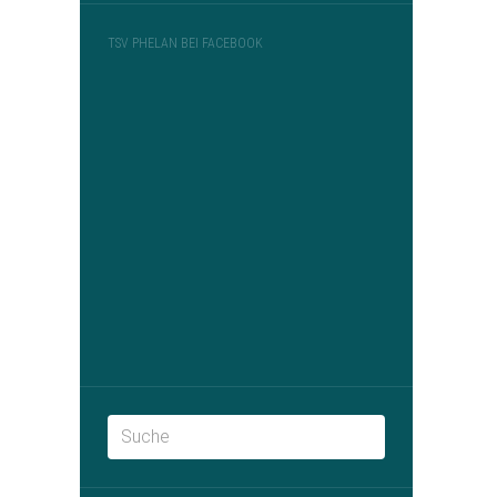
TSV PHELAN BEI FACEBOOK