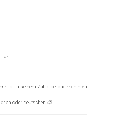
HELAN
nsk ist in seinem Zuhause angekommen
ischen oder deutschen
😉