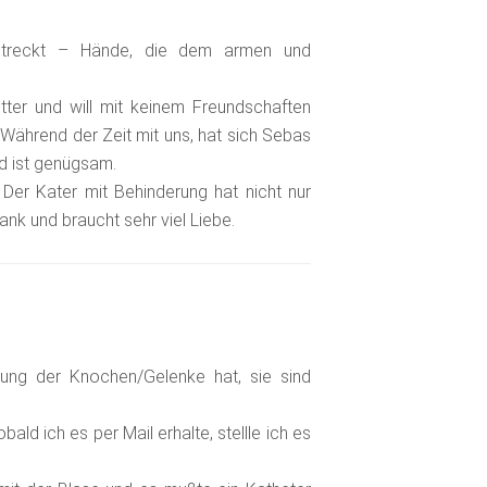
streckt – Hände, die dem armen und
utter und will mit keinem Freundschaften
. Während der Zeit mit uns, hat sich Sebas
nd ist genügsam.
Der Kater mit Behinderung hat nicht nur
ank und braucht sehr viel Liebe.
lung der Knochen/Gelenke hat, sie sind
ald ich es per Mail erhalte, stellle ich es