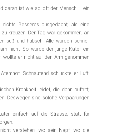
d daran ist wie so oft der Mensch – ein
r nichts Besseres ausgedacht, als eine
er zu kreuzen. Der Tag war gekommen, an
n süß und hübsch. Alle wurden schnell
 kam nicht. So wurde der junge Kater ein
Auch wollte er nicht auf den Arm genommen
 Atemnot. Schnaufend schluckte er Luft.
chen Krankheit leidet, die dann auftritt,
den. Deswegen sind solche Verpaarungen
ter einfach auf die Strasse, statt für
orgen.
 nicht verstehen, wo sein Napf, wo die