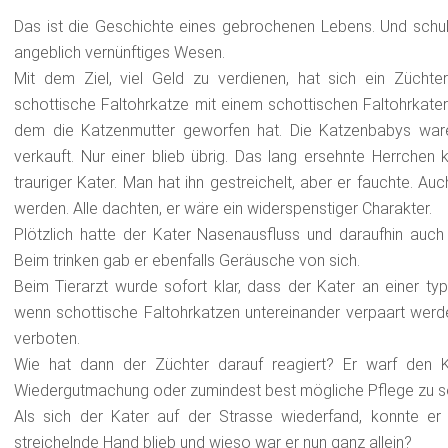
Das ist die Geschichte eines gebrochenen Lebens. Und schul
angeblich vernünftiges Wesen.
Mit dem Ziel, viel Geld zu verdienen, hat sich ein Züchte
schottische Faltohrkatze mit einem schottischen Faltohrkat
dem die Katzenmutter geworfen hat. Die Katzenbabys ware
verkauft. Nur einer blieb übrig. Das lang ersehnte Herrchen
trauriger Kater. Man hat ihn gestreichelt, aber er fauchte. 
werden. Alle dachten, er wäre ein widerspenstiger Charakter.
Plötzlich hatte der Kater Nasenausfluss und daraufhin auch
Beim trinken gab er ebenfalls Geräusche von sich.
Beim Tierarzt wurde sofort klar, dass der Kater an einer typis
wenn schottische Faltohrkatzen untereinander verpaart wer
verboten.
Wie hat dann der Züchter darauf reagiert? Er warf den Ka
Wiedergutmachung oder zumindest best mögliche Pflege zu s
Als sich der Kater auf der Strasse wiederfand, konnte er
streichelnde Hand blieb und wieso war er nun ganz allein?