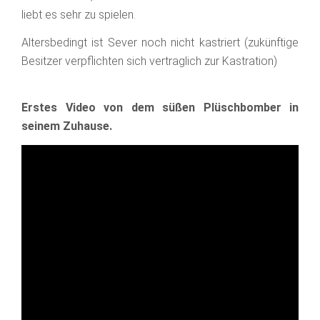
liebt es sehr zu spielen.
Altersbedingt ist Sever noch nicht kastriert (zukünftige
Besitzer verpflichten sich vertraglich zur Kastration)
Erstes Video von dem süßen Plüschbomber in
seinem Zuhause.