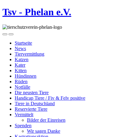
Tsv - Phelan e.V.
Startseite
News
Tiervermittlung
Katzen
Kater
Kitten
Hündinnen
Rüden
Notfälle
Die neusten Tiere
Handicap Tiere / Fiv & Felv positive
Tiere in Deutschland
Reservierte Tiere
Vermittelt
Bilder der Einreisen
Spenden
Wir sagen Danke
Kastrationsaktion