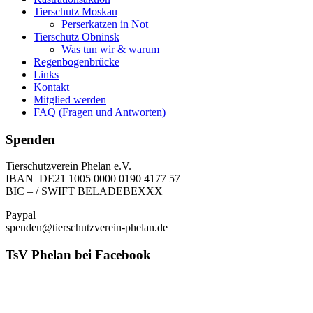
Tierschutz Moskau
Perserkatzen in Not
Tierschutz Obninsk
Was tun wir & warum
Regenbogenbrücke
Links
Kontakt
Mitglied werden
FAQ (Fragen und Antworten)
Spenden
Tierschutzverein Phelan e.V.
IBAN DE21 1005 0000 0190 4177 57
BIC – / SWIFT BELADEBEXXX
Paypal
spenden@tierschutzverein-phelan.de
TsV Phelan bei Facebook