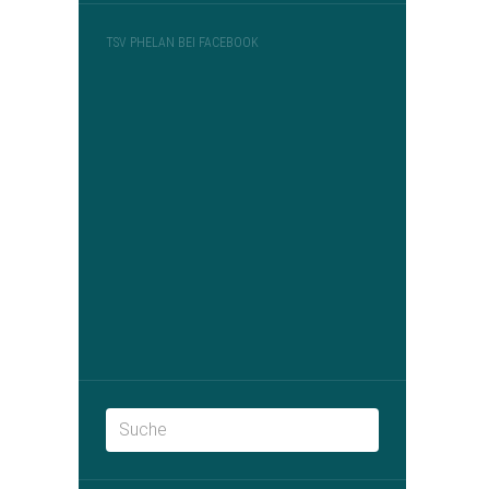
TSV PHELAN BEI FACEBOOK