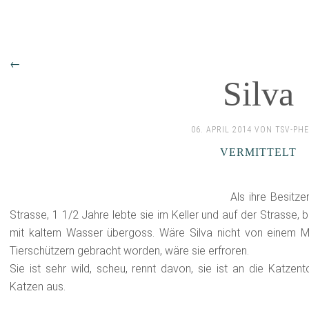
←
Silva
06. APRIL 2014 VON TSV-PH
VERMITTELT
Als ihre Besitz
Strasse, 1 1/2 Jahre lebte sie im Keller und auf der Strasse, 
mit kaltem Wasser übergoss. Wäre Silva nicht von einem 
Tierschützern gebracht worden, wäre sie erfroren.
Sie ist sehr wild, scheu, rennt davon, sie ist an die Katze
Katzen aus.