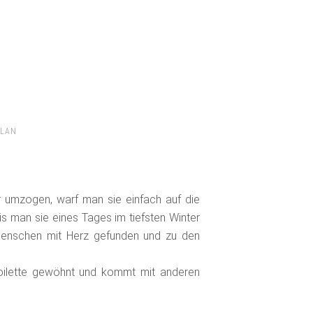
ELAN
er umzogen, warf man sie einfach auf die
bis man sie eines Tages im tiefsten Winter
Menschen mit Herz gefunden und zu den
ntoilette gewöhnt und kommt mit anderen