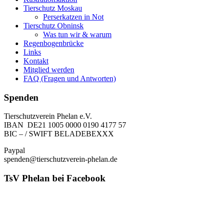
Tierschutz Moskau
Perserkatzen in Not
Tierschutz Obninsk
Was tun wir & warum
Regenbogenbrücke
Links
Kontakt
Mitglied werden
FAQ (Fragen und Antworten)
Spenden
Tierschutzverein Phelan e.V.
IBAN DE21 1005 0000 0190 4177 57
BIC – / SWIFT BELADEBEXXX
Paypal
spenden@tierschutzverein-phelan.de
TsV Phelan bei Facebook