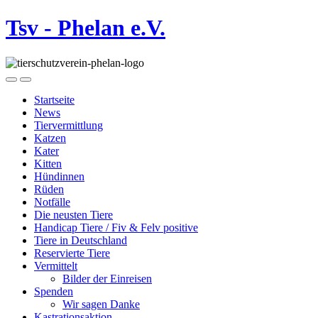
Tsv - Phelan e.V.
Startseite
News
Tiervermittlung
Katzen
Kater
Kitten
Hündinnen
Rüden
Notfälle
Die neusten Tiere
Handicap Tiere / Fiv & Felv positive
Tiere in Deutschland
Reservierte Tiere
Vermittelt
Bilder der Einreisen
Spenden
Wir sagen Danke
Kastrationsaktion