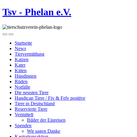
Tsv - Phelan e.V.
Startseite
News
Tiervermittlung
Katzen
Kater
Kitten
Hündinnen
Rüden
Notfälle
Die neusten Tiere
Handicap Tiere / Fiv & Felv positive
Tiere in Deutschland
Reservierte Tiere
Vermittelt
Bilder der Einreisen
Spenden
Wir sagen Danke
Kastrationsaktion