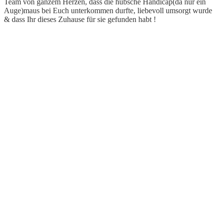
Team von ganzem Herzen, dass die hübsche Handicap(da nur ein
Auge)maus bei Euch unterkommen durfte, liebevoll umsorgt wurde
& dass Ihr dieses Zuhause für sie gefunden habt !