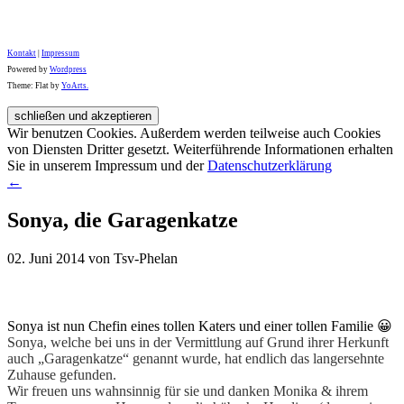
Kontakt
|
Impressum
Powered by
Wordpress
Theme: Flat by
YoArts.
Wir benutzen Cookies. Außerdem werden teilweise auch Cookies
von Diensten Dritter gesetzt. Weiterführende Informationen erhalten
Sie in unserem Impressum und der
Datenschutzerklärung
←
Sonya, die Garagenkatze
02. Juni 2014 von Tsv-Phelan
Sonya ist nun Chefin eines tollen Katers und einer tollen Familie 😀
Sonya, welche bei uns in der Vermittlung auf Grund ihrer Herkunft
auch „Garagenkatze“ genannt wurde, hat endlich das langersehnte
Zuhause gefunden.
Wir freuen uns wahnsinnig für sie und danken Monika & ihrem