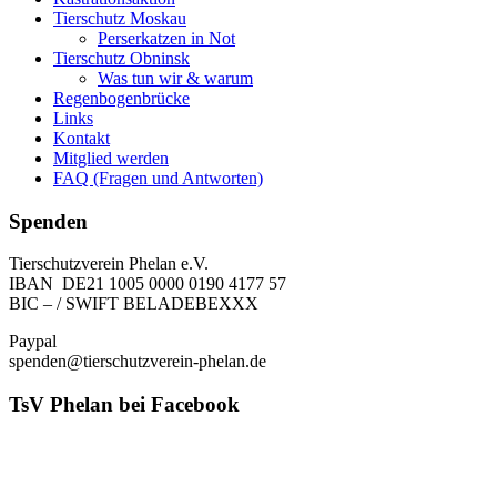
Tierschutz Moskau
Perserkatzen in Not
Tierschutz Obninsk
Was tun wir & warum
Regenbogenbrücke
Links
Kontakt
Mitglied werden
FAQ (Fragen und Antworten)
Spenden
Tierschutzverein Phelan e.V.
IBAN DE21 1005 0000 0190 4177 57
BIC – / SWIFT BELADEBEXXX
Paypal
spenden@tierschutzverein-phelan.de
TsV Phelan bei Facebook