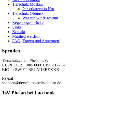
Tierschutz Moskau
Perserkatzen in Not
Tierschutz Obninsk
Was tun wir & warum
Regenbogenbrücke
Links
Kontakt
Mitglied werden
FAQ (Fragen und Antworten)
Spenden
Tierschutzverein Phelan e.V.
IBAN DE21 1005 0000 0190 4177 57
BIC – / SWIFT BELADEBEXXX
Paypal
spenden@tierschutzverein-phelan.de
TsV Phelan bei Facebook