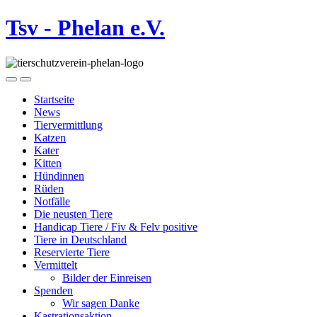
Tsv - Phelan e.V.
Startseite
News
Tiervermittlung
Katzen
Kater
Kitten
Hündinnen
Rüden
Notfälle
Die neusten Tiere
Handicap Tiere / Fiv & Felv positive
Tiere in Deutschland
Reservierte Tiere
Vermittelt
Bilder der Einreisen
Spenden
Wir sagen Danke
Kastrationsaktion