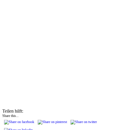
Teilen hilft:
Share this...