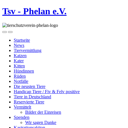
Tsv - Phelan e.V.
Startseite
News
Tiervermittlung
Katzen
Kater
Kitten
Hündinnen
Rüden
Notfälle
Die neusten Tiere
Handicap Tiere / Fiv & Felv positive
Tiere in Deutschland
Reservierte Tiere
Vermittelt
Bilder der Einreisen
Spenden
Wir sagen Danke
Kastrationsaktion