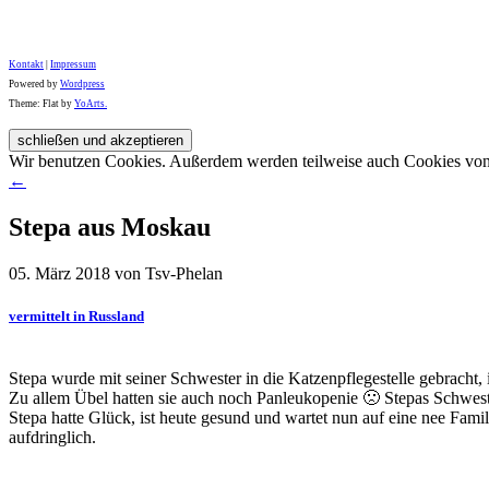
Kontakt
|
Impressum
Powered by
Wordpress
Theme: Flat by
YoArts.
Wir benutzen Cookies. Außerdem werden teilweise auch Cookies von D
←
Stepa aus Moskau
05. März 2018 von Tsv-Phelan
vermittelt in Russland
Stepa wurde mit seiner Schwester in die Katzenpflegestelle gebracht, 
Zu allem Übel hatten sie auch noch Panleukopenie 🙁 Stepas Schwester
Stepa hatte Glück, ist heute gesund und wartet nun auf eine nee Famil
aufdringlich.