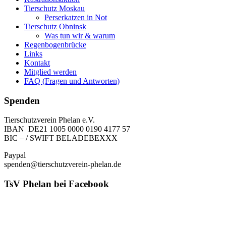
Tierschutz Moskau
Perserkatzen in Not
Tierschutz Obninsk
Was tun wir & warum
Regenbogenbrücke
Links
Kontakt
Mitglied werden
FAQ (Fragen und Antworten)
Spenden
Tierschutzverein Phelan e.V.
IBAN DE21 1005 0000 0190 4177 57
BIC – / SWIFT BELADEBEXXX
Paypal
spenden@tierschutzverein-phelan.de
TsV Phelan bei Facebook