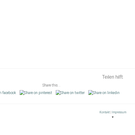
Teilen hilft:
Share this...
Kontakt
|
Impressum
♥