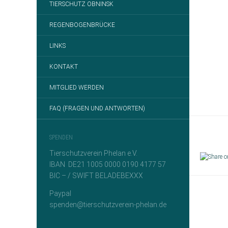
TIERSCHUTZ OBNINSK
REGENBOGENBRÜCKE
LINKS
KONTAKT
MITGLIED WERDEN
FAQ (FRAGEN UND ANTWORTEN)
SPENDEN
Tierschutzverein Phelan e.V.
IBAN DE21 1005 0000 0190 4177 57
BIC – / SWIFT BELADEBEXXX
Paypal
spenden@tierschutzverein-phelan.de