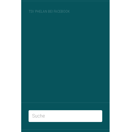
TSV PHELAN BEI FACEBOOK