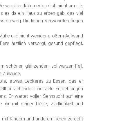
 Verwandten kümmerten sich nicht um sie.
ass es da ein Haus zu erben gab, das viel
ssten weg. Die lieben Verwandten fingen
er Mühe und nicht weniger großem Aufwand
Tiere ärztlich versorgt, gesund gepflegt,
nem schönen glänzenden, schwarzen Fell.
s Zuhause,
näpfe, etwas Leckeres zu Essen, das er
lbar viel leiden und viele Entbehrungen
s. Er wartet voller Sehnsucht auf eine
e ihr mit seiner Liebe, Zärtlichkeit und
ma mit Kindern und anderen Tieren zurecht