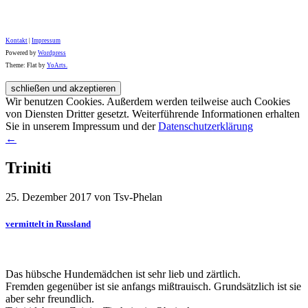
Kontakt
|
Impressum
Powered by
Wordpress
Theme: Flat by
YoArts.
Wir benutzen Cookies. Außerdem werden teilweise auch Cookies
von Diensten Dritter gesetzt. Weiterführende Informationen erhalten
Sie in unserem Impressum und der
Datenschutzerklärung
←
Triniti
25. Dezember 2017 von Tsv-Phelan
vermittelt in Russland
Das hübsche Hundemädchen ist sehr lieb und zärtlich.
Fremden gegenüber ist sie anfangs mißtrauisch. Grundsätzlich ist sie
aber sehr freundlich.