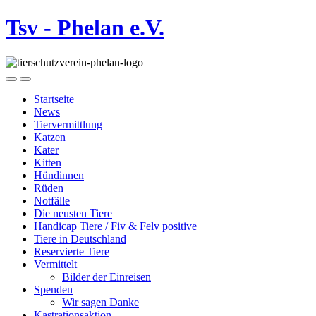
Tsv - Phelan e.V.
Startseite
News
Tiervermittlung
Katzen
Kater
Kitten
Hündinnen
Rüden
Notfälle
Die neusten Tiere
Handicap Tiere / Fiv & Felv positive
Tiere in Deutschland
Reservierte Tiere
Vermittelt
Bilder der Einreisen
Spenden
Wir sagen Danke
Kastrationsaktion