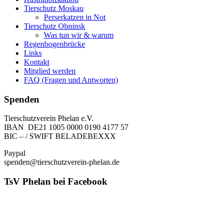
Tierschutz Moskau
Perserkatzen in Not
Tierschutz Obninsk
Was tun wir & warum
Regenbogenbrücke
Links
Kontakt
Mitglied werden
FAQ (Fragen und Antworten)
Spenden
Tierschutzverein Phelan e.V.
IBAN DE21 1005 0000 0190 4177 57
BIC – / SWIFT BELADEBEXXX
Paypal
spenden@tierschutzverein-phelan.de
TsV Phelan bei Facebook