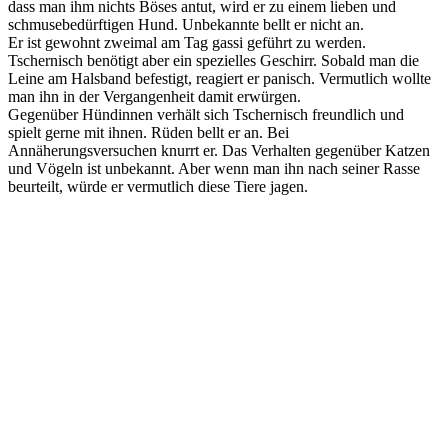
dass man ihm nichts Böses antut, wird er zu einem lieben und
schmusebedürftigen Hund. Unbekannte bellt er nicht an.
Er ist gewohnt zweimal am Tag gassi geführt zu werden.
Tschernisch benötigt aber ein spezielles Geschirr. Sobald man die
Leine am Halsband befestigt, reagiert er panisch. Vermutlich wollte
man ihn in der Vergangenheit damit erwürgen.
Gegenüber Hündinnen verhält sich Tschernisch freundlich und
spielt gerne mit ihnen. Rüden bellt er an. Bei
Annäherungsversuchen knurrt er. Das Verhalten gegenüber Katzen
und Vögeln ist unbekannt. Aber wenn man ihn nach seiner Rasse
beurteilt, würde er vermutlich diese Tiere jagen.