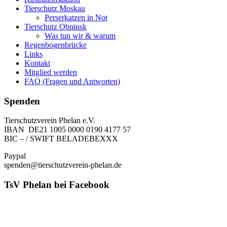
Tierschutz Moskau
Perserkatzen in Not
Tierschutz Obninsk
Was tun wir & warum
Regenbogenbrücke
Links
Kontakt
Mitglied werden
FAQ (Fragen und Antworten)
Spenden
Tierschutzverein Phelan e.V.
IBAN DE21 1005 0000 0190 4177 57
BIC – / SWIFT BELADEBEXXX
Paypal
spenden@tierschutzverein-phelan.de
TsV Phelan bei Facebook