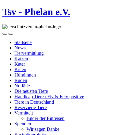
Tsv - Phelan e.V.
Startseite
News
Tiervermittlung
Katzen
Kater
Kitten
Hündinnen
Rüden
Notfälle
Die neusten Tiere
Handicap Tiere / Fiv & Felv positive
Tiere in Deutschland
Reservierte Tiere
Vermittelt
Bilder der Einreisen
Spenden
Wir sagen Danke
Kastrationsaktion