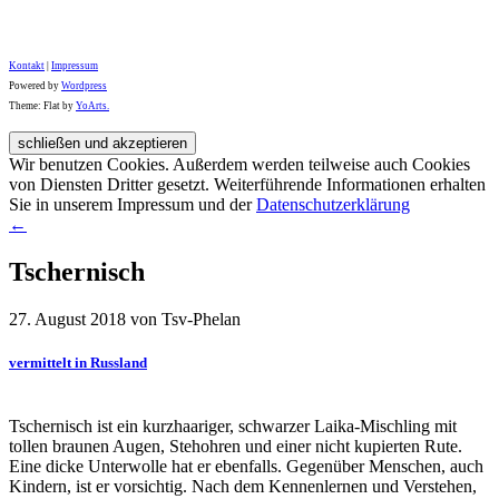
Kontakt
|
Impressum
Powered by
Wordpress
Theme: Flat by
YoArts.
Wir benutzen Cookies. Außerdem werden teilweise auch Cookies
von Diensten Dritter gesetzt. Weiterführende Informationen erhalten
Sie in unserem Impressum und der
Datenschutzerklärung
←
Tschernisch
27. August 2018 von Tsv-Phelan
vermittelt in Russland
Tschernisch ist ein kurzhaariger, schwarzer Laika-Mischling mit
tollen braunen Augen, Stehohren und einer nicht kupierten Rute.
Eine dicke Unterwolle hat er ebenfalls. Gegenüber Menschen, auch
Kindern, ist er vorsichtig. Nach dem Kennenlernen und Verstehen,