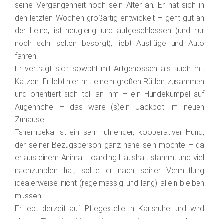
seine Vergangenheit noch sein Alter an. Er hat sich in
den letzten Wochen großartig entwickelt – geht gut an
der Leine, ist neugierig und aufgeschlossen (und nur
noch sehr selten besorgt), liebt Ausflüge und Auto
fahren.
Er verträgt sich sowohl mit Artgenossen als auch mit
Katzen. Er lebt hier mit einem großen Rüden zusammen
und orientiert sich toll an ihm – ein Hundekumpel auf
Augenhöhe – das wäre (s)ein Jackpot im neuen
Zuhause.
Tshembeka ist ein sehr rührender, kooperativer Hund,
der seiner Bezugsperson ganz nahe sein möchte – da
er aus einem Animal Hoarding Haushalt stammt und viel
nachzuholen hat, sollte er nach seiner Vermittlung
idealerweise nicht (regelmässig und lang) allein bleiben
müssen.
Er lebt derzeit auf Pflegestelle in Karlsruhe und wird