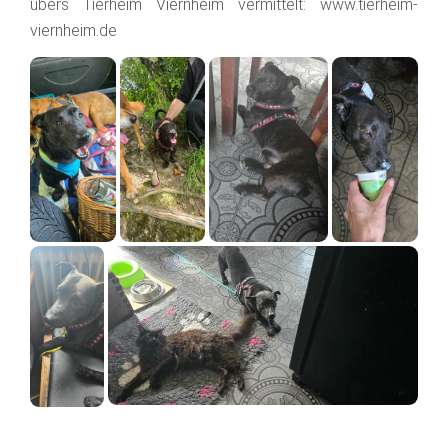
übers Tierheim Viernheim vermittelt: www.tierheim-
viernheim.de