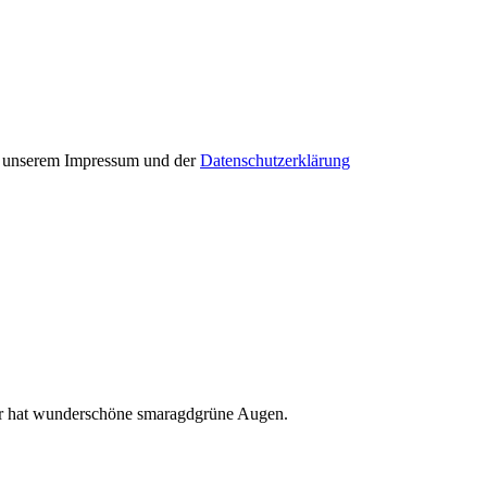
in unserem Impressum und der
Datenschutzerklärung
t, er hat wunderschöne smaragdgrüne Augen.