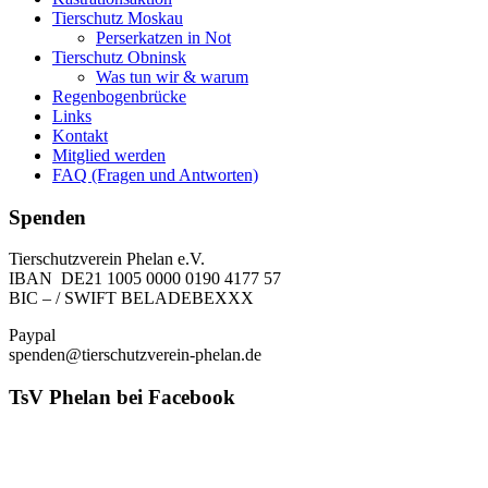
Tierschutz Moskau
Perserkatzen in Not
Tierschutz Obninsk
Was tun wir & warum
Regenbogenbrücke
Links
Kontakt
Mitglied werden
FAQ (Fragen und Antworten)
Spenden
Tierschutzverein Phelan e.V.
IBAN DE21 1005 0000 0190 4177 57
BIC – / SWIFT BELADEBEXXX
Paypal
spenden@tierschutzverein-phelan.de
TsV Phelan bei Facebook