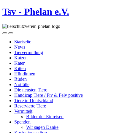
Tsv - Phelan e.V.
Startseite
News
Tiervermittlung
Katzen
Kater
Kitten
Hündinnen
Rüden
Notfälle
Die neusten Tiere
Handicap Tiere / Fiv & Felv positive
Tiere in Deutschland
Reservierte Tiere
Vermittelt
Bilder der Einreisen
Spenden
Wir sagen Danke
Kastrationsaktion