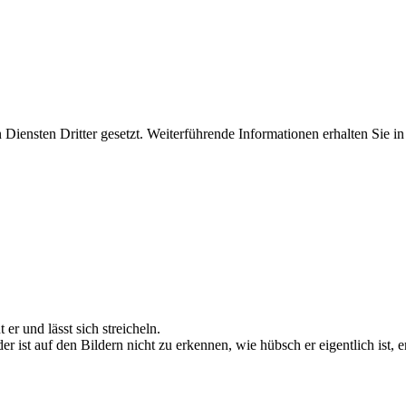
iensten Dritter gesetzt. Weiterführende Informationen erhalten Sie 
 er und lässt sich streicheln.
der ist auf den Bildern nicht zu erkennen, wie hübsch er eigentlich is