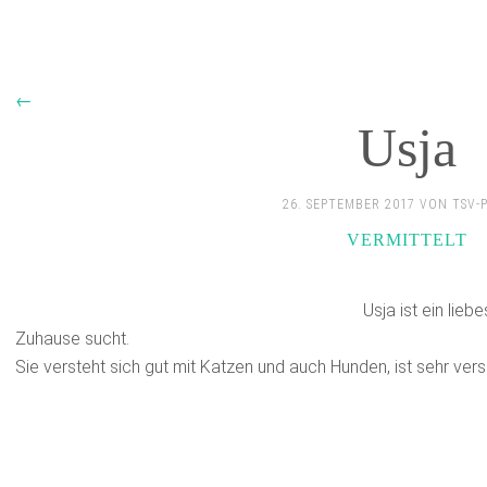
←
Usja
26. SEPTEMBER 2017 VON TSV-
VERMITTELT
Usja ist ein lieb
Zuhause sucht.
Sie versteht sich gut mit Katzen und auch Hunden, ist sehr vers