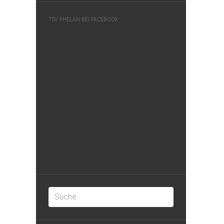
TSV PHELAN BEI FACEBOOK