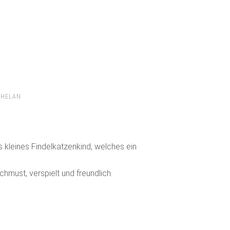
PHELAN
es kleines Findelkatzenkind, welches ein
chmust, verspielt und freundlich.