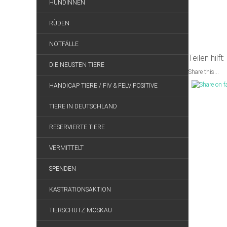
HÜNDINNEN
RÜDEN
NOTFÄLLE
Teilen hilft:
DIE NEUSTEN TIERE
Share this...
HANDICAP TIERE / FIV & FELV POSITIVE
TIERE IN DEUTSCHLAND
RESERVIERTE TIERE
VERMITTELT
SPENDEN
KASTRATIONSAKTION
TIERSCHUTZ MOSKAU