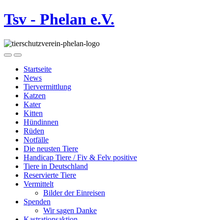
Tsv - Phelan e.V.
Startseite
News
Tiervermittlung
Katzen
Kater
Kitten
Hündinnen
Rüden
Notfälle
Die neusten Tiere
Handicap Tiere / Fiv & Felv positive
Tiere in Deutschland
Reservierte Tiere
Vermittelt
Bilder der Einreisen
Spenden
Wir sagen Danke
Kastrationsaktion