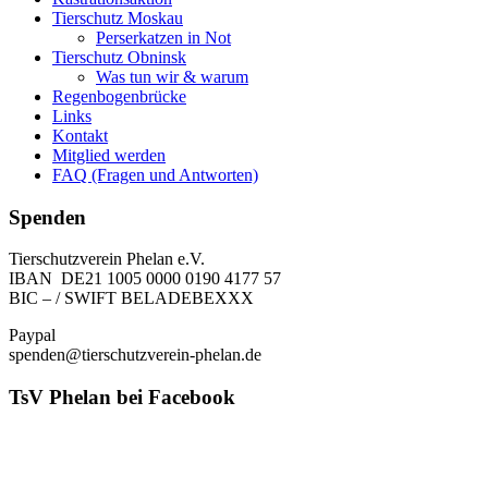
Tierschutz Moskau
Perserkatzen in Not
Tierschutz Obninsk
Was tun wir & warum
Regenbogenbrücke
Links
Kontakt
Mitglied werden
FAQ (Fragen und Antworten)
Spenden
Tierschutzverein Phelan e.V.
IBAN DE21 1005 0000 0190 4177 57
BIC – / SWIFT BELADEBEXXX
Paypal
spenden@tierschutzverein-phelan.de
TsV Phelan bei Facebook