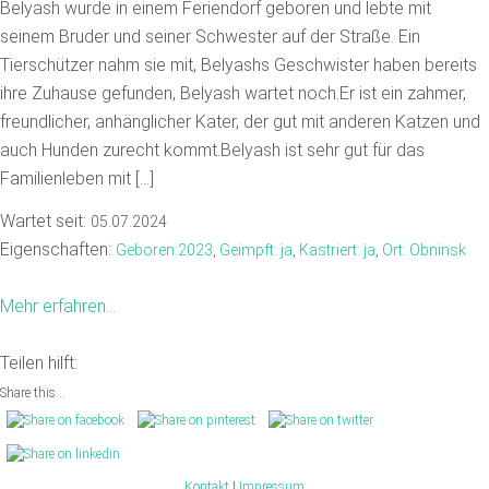
Belyash wurde in einem Feriendorf geboren und lebte mit
seinem Bruder und seiner Schwester auf der Straße. Ein
Tierschützer nahm sie mit, Belyashs Geschwister haben bereits
ihre Zuhause gefunden, Belyash wartet noch.Er ist ein zahmer,
freundlicher, anhänglicher Kater, der gut mit anderen Katzen und
auch Hunden zurecht kommt.Belyash ist sehr gut für das
Familienleben mit […]
Wartet seit:
05.07.2024
Eigenschaften:
Geboren:2023
,
Geimpft: ja
,
Kastriert: ja
,
Ort: Obninsk
Mehr erfahren...
Teilen hilft:
Share this...
Kontakt
|
Impressum