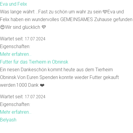
Eva und Felix
Was lange währt …Fast zu schön um wahr zu sein 🩵Eva und
Felix haben ein wundervolles GEMEINSAMES Zuhause gefunden
😍Wir sind glücklich 💜
Wartet seit:
17.07.2024
Eigenschaften:
Mehr erfahren...
Futter für das Tierheim in Obninsk
Ein riesen Dankeschön kommt heute aus dem Tierheim
Obninsk.Von Euren Spenden konnte wieder Futter gekauft
werden.1000 Dank ❤️
Wartet seit:
17.07.2024
Eigenschaften:
Mehr erfahren...
Belyash