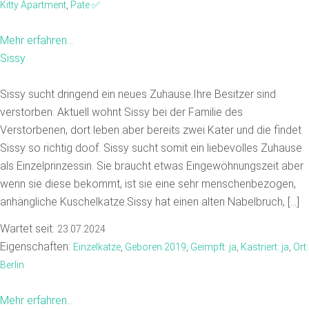
Kitty Apartment
,
Pate ✅️
Mehr erfahren...
Sissy
Sissy sucht dringend ein neues Zuhause.Ihre Besitzer sind
verstorben. Aktuell wohnt Sissy bei der Familie des
Verstorbenen, dort leben aber bereits zwei Kater und die findet
Sissy so richtig doof. Sissy sucht somit ein liebevolles Zuhause
als Einzelprinzessin. Sie braucht etwas Eingewöhnungszeit aber
wenn sie diese bekommt, ist sie eine sehr menschenbezogen,
anhängliche Kuschelkatze.Sissy hat einen alten Nabelbruch, […]
Wartet seit:
23.07.2024
Eigenschaften:
Einzelkatze
,
Geboren 2019
,
Geimpft: ja
,
Kastriert: ja
,
Ort:
Berlin
Mehr erfahren...