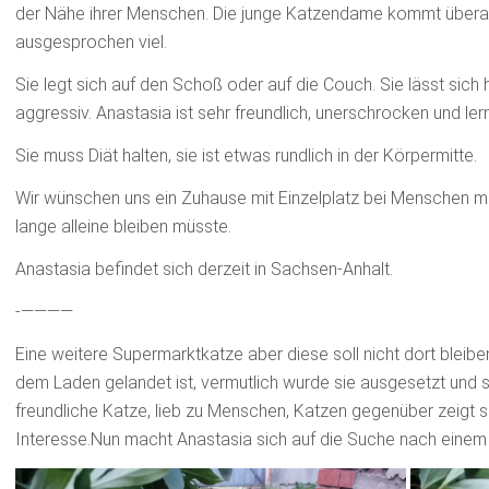
der Nähe ihrer Menschen. Die junge Katzendame kommt überall
ausgesprochen viel.
Sie legt sich auf den Schoß oder auf die Couch. Sie lässt sich
aggressiv. Anastasia ist sehr freundlich, unerschrocken und lernw
Sie muss Diät halten, sie ist etwas rundlich in der Körpermitte.
Wir wünschen uns ein Zuhause mit Einzelplatz bei Menschen mit v
lange alleine bleiben müsste.
Anastasia befindet sich derzeit in Sachsen-Anhalt.
‐————
Eine weitere Supermarktkatze aber diese soll nicht dort bleiben
dem Laden gelandet ist, vermutlich wurde sie ausgesetzt und si
freundliche Katze, lieb zu Menschen, Katzen gegenüber zeigt sie
Interesse.Nun macht Anastasia sich auf die Suche nach einem