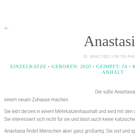
←
Anastas
02. MÄRZ 2022 VON TSV-PH
EINZELKATZE
•
GEBOREN: 2020
•
GEIMPFT: JA
•
ANHALT
Die süße Anastasia
einem neuen Zuhause machen.
Sie lebt derzeit in einem Mehrkatzenhaushalt und wird mit den
Sie interessiert sich nicht für sie und lässt auch keine kätzisch
Anastasia findet Menschen aber ganz großartig. Sie isst und spi