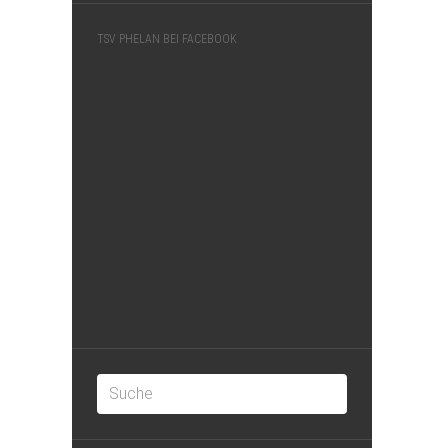
TSV PHELAN BEI FACEBOOK