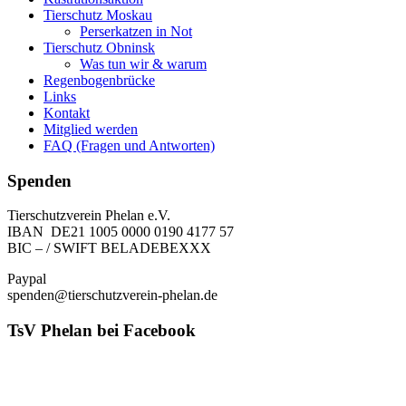
Tierschutz Moskau
Perserkatzen in Not
Tierschutz Obninsk
Was tun wir & warum
Regenbogenbrücke
Links
Kontakt
Mitglied werden
FAQ (Fragen und Antworten)
Spenden
Tierschutzverein Phelan e.V.
IBAN DE21 1005 0000 0190 4177 57
BIC – / SWIFT BELADEBEXXX
Paypal
spenden@tierschutzverein-phelan.de
TsV Phelan bei Facebook