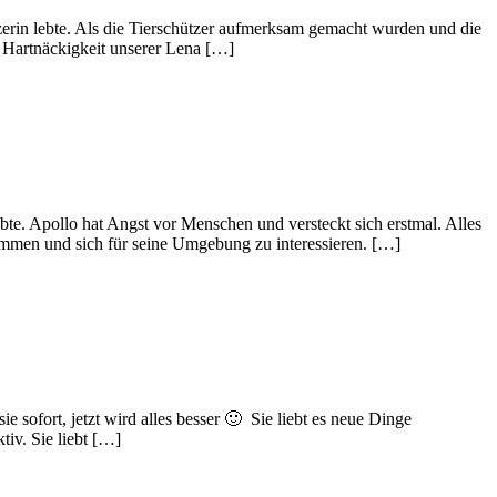
tzerin lebte. Als die Tierschützer aufmerksam gemacht wurden und die
r Hartnäckigkeit unserer Lena […]
bte. Apollo hat Angst vor Menschen und versteckt sich erstmal. Alles
ommen und sich für seine Umgebung zu interessieren. […]
 sofort, jetzt wird alles besser 🙂 Sie liebt es neue Dinge
tiv. Sie liebt […]