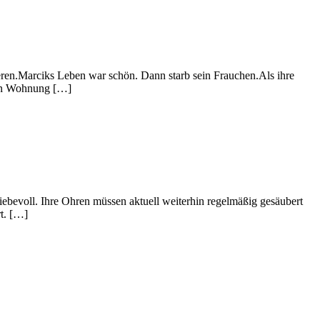
ieren.Marciks Leben war schön. Dann starb sein Frauchen.Als ihre
ten Wohnung […]
 liebevoll. Ihre Ohren müssen aktuell weiterhin regelmäßig gesäubert
rt. […]