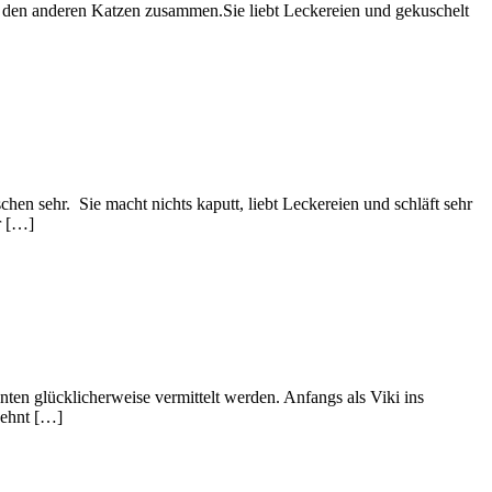
it den anderen Katzen zusammen.Sie liebt Leckereien und gekuschelt
schen sehr. Sie macht nichts kaputt, liebt Leckereien und schläft sehr
r […]
onnten glücklicherweise vermittelt werden. Anfangs als Viki ins
 sehnt […]