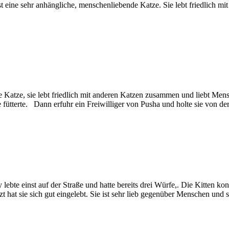
t eine sehr anhängliche, menschenliebende Katze. Sie lebt friedlich m
rige Katze, sie lebt friedlich mit anderen Katzen zusammen und liebt Men
ie fütterte. Dann erfuhr ein Freiwilliger von Pusha und holte sie von de
y lebte einst auf der Straße und hatte bereits drei Würfe,. Die Kitten k
zt hat sie sich gut eingelebt. Sie ist sehr lieb gegenüber Menschen und