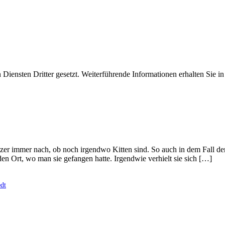
iensten Dritter gesetzt. Weiterführende Informationen erhalten Sie 
ützer immer nach, ob noch irgendwo Kitten sind. So auch in dem Fall
 den Ort, wo man sie gefangen hatte. Irgendwie verhielt sie sich […]
dt