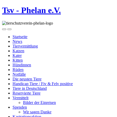
Tsv - Phelan e.V.
Startseite
News
Tiervermittlung
Katzen
Kater
Kitten
Hündinnen
Rüden
Notfälle
Die neusten Tiere
Handicap Tiere / Fiv & Felv positive
Tiere in Deutschland
Reservierte Tiere
Vermittelt
Bilder der Einreisen
Spenden
Wir sagen Danke
Kastrationsaktion