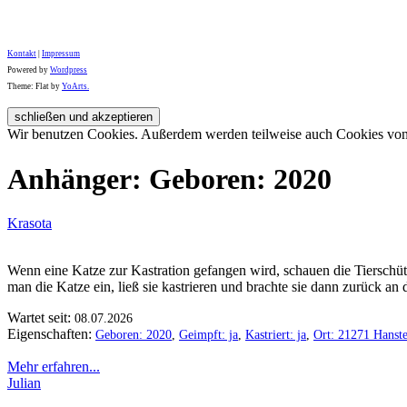
Kontakt
|
Impressum
Powered by
Wordpress
Theme: Flat by
YoArts.
Wir benutzen Cookies. Außerdem werden teilweise auch Cookies von D
Anhänger: Geboren: 2020
Krasota
Wenn eine Katze zur Kastration gefangen wird, schauen die Tiersch
man die Katze ein, ließ sie kastrieren und brachte sie dann zurück an
Wartet seit:
08.07.2026
Eigenschaften:
Geboren: 2020
,
Geimpft: ja
,
Kastriert: ja
,
Ort: 21271 Hanste
Mehr erfahren...
Julian