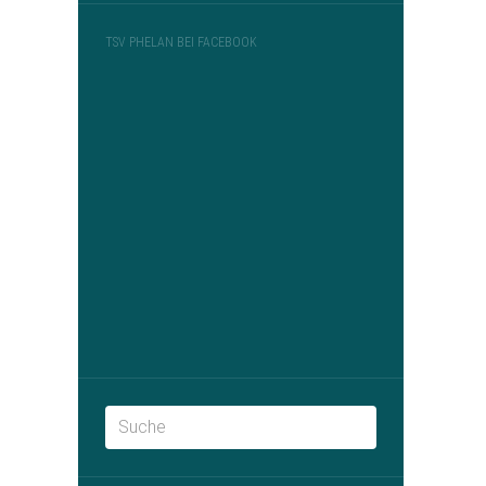
TSV PHELAN BEI FACEBOOK