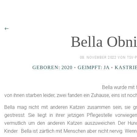
←
Bella Obn
08. NOVEMBER 2022 VON TSV-
GEBOREN: 2020
•
GEIMPFT: JA
•
KASTRIE
Bella wurde mit 
von ihnen starben leider, zwei fanden ein Zuhause, eins ist noch
Bella mag nicht mit anderen Katzen zusammen sein, sie grei
gestresst. Sie liegt in ihrer jetzigen Pflegestelle vorwi
vermutlich um den anderen Katzen auszuweichen. Der Hund ist
Kinder. Bella ist zärtlich mit Menschen aber nicht nervig. Wenn 