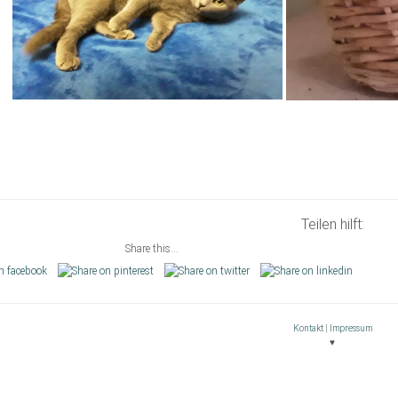
Teilen hilft:
Share this...
Kontakt
|
Impressum
♥