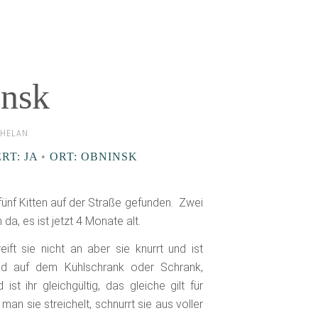
insk
PHELAN
RT: JA
•
ORT: OBNINSK
fünf Kitten auf der Straße gefunden. Zwei
 da, es ist jetzt 4 Monate alt.
ft sie nicht an aber sie knurrt und ist
egend auf dem Kühlschrank oder Schrank,
 ihr gleichgültig, das gleiche gilt für
man sie streichelt, schnurrt sie aus voller