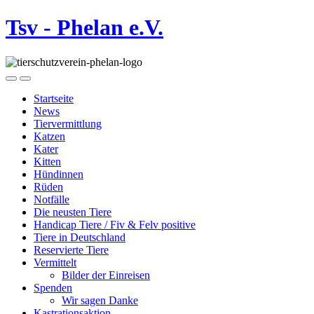
Tsv - Phelan e.V.
Startseite
News
Tiervermittlung
Katzen
Kater
Kitten
Hündinnen
Rüden
Notfälle
Die neusten Tiere
Handicap Tiere / Fiv & Felv positive
Tiere in Deutschland
Reservierte Tiere
Vermittelt
Bilder der Einreisen
Spenden
Wir sagen Danke
Kastrationsaktion