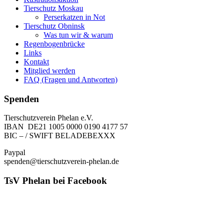
Tierschutz Moskau
Perserkatzen in Not
Tierschutz Obninsk
Was tun wir & warum
Regenbogenbrücke
Links
Kontakt
Mitglied werden
FAQ (Fragen und Antworten)
Spenden
Tierschutzverein Phelan e.V.
IBAN DE21 1005 0000 0190 4177 57
BIC – / SWIFT BELADEBEXXX
Paypal
spenden@tierschutzverein-phelan.de
TsV Phelan bei Facebook