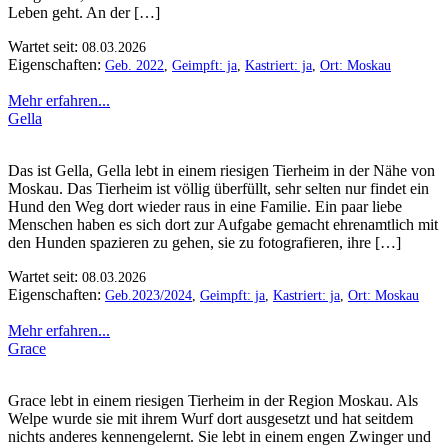
Leben geht. An der […]
Wartet seit:
08.03.2026
Eigenschaften:
Geb. 2022
,
Geimpft: ja
,
Kastriert: ja
,
Ort: Moskau
Mehr erfahren...
Gella
Das ist Gella, Gella lebt in einem riesigen Tierheim in der Nähe von
Moskau. Das Tierheim ist völlig überfüllt, sehr selten nur findet ein
Hund den Weg dort wieder raus in eine Familie. Ein paar liebe
Menschen haben es sich dort zur Aufgabe gemacht ehrenamtlich mit
den Hunden spazieren zu gehen, sie zu fotografieren, ihre […]
Wartet seit:
08.03.2026
Eigenschaften:
Geb.2023/2024
,
Geimpft: ja
,
Kastriert: ja
,
Ort: Moskau
Mehr erfahren...
Grace
Grace lebt in einem riesigen Tierheim in der Region Moskau. Als
Welpe wurde sie mit ihrem Wurf dort ausgesetzt und hat seitdem
nichts anderes kennengelernt. Sie lebt in einem engen Zwinger und