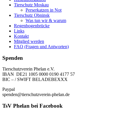
Tierschutz Moskau
Perserkatzen in Not
Tierschutz Obninsk
Was tun wir & warum
Regenbogenbrücke
Links
Kontakt
Mitglied werden
FAQ (Fragen und Antworten)
Spenden
Tierschutzverein Phelan e.V.
IBAN DE21 1005 0000 0190 4177 57
BIC – / SWIFT BELADEBEXXX
Paypal
spenden@tierschutzverein-phelan.de
TsV Phelan bei Facebook