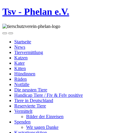
Tsv - Phelan e.V.
Startseite
News
Tiervermittlung
Katzen
Kater
Kitten
Hündinnen
Rüden
Notfälle
Die neusten Tiere
Handicap Tiere / Fiv & Felv positive
Tiere in Deutschland
Reservierte Tiere
Vermittelt
Bilder der Einreisen
Spenden
Wir sagen Danke
Kastrationsaktion