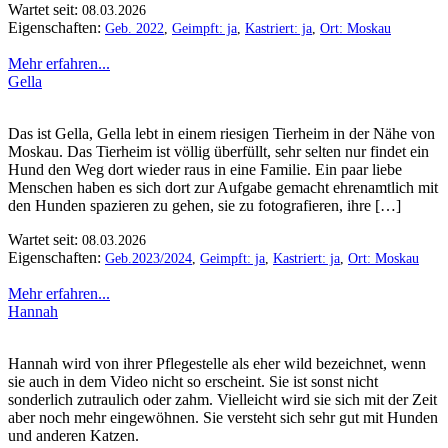
Wartet seit:
08.03.2026
Eigenschaften:
Geb. 2022
,
Geimpft: ja
,
Kastriert: ja
,
Ort: Moskau
Mehr erfahren...
Gella
Das ist Gella, Gella lebt in einem riesigen Tierheim in der Nähe von
Moskau. Das Tierheim ist völlig überfüllt, sehr selten nur findet ein
Hund den Weg dort wieder raus in eine Familie. Ein paar liebe
Menschen haben es sich dort zur Aufgabe gemacht ehrenamtlich mit
den Hunden spazieren zu gehen, sie zu fotografieren, ihre […]
Wartet seit:
08.03.2026
Eigenschaften:
Geb.2023/2024
,
Geimpft: ja
,
Kastriert: ja
,
Ort: Moskau
Mehr erfahren...
Hannah
Hannah wird von ihrer Pflegestelle als eher wild bezeichnet, wenn
sie auch in dem Video nicht so erscheint. Sie ist sonst nicht
sonderlich zutraulich oder zahm. Vielleicht wird sie sich mit der Zeit
aber noch mehr eingewöhnen. Sie versteht sich sehr gut mit Hunden
und anderen Katzen.