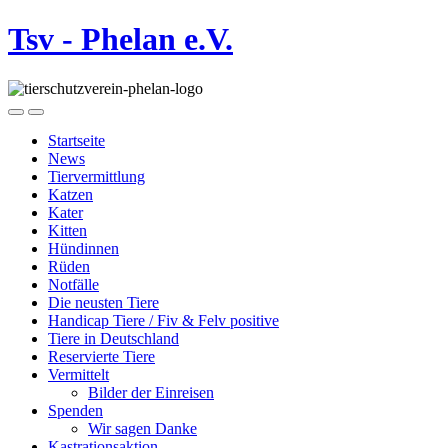
Tsv - Phelan e.V.
Startseite
News
Tiervermittlung
Katzen
Kater
Kitten
Hündinnen
Rüden
Notfälle
Die neusten Tiere
Handicap Tiere / Fiv & Felv positive
Tiere in Deutschland
Reservierte Tiere
Vermittelt
Bilder der Einreisen
Spenden
Wir sagen Danke
Kastrationsaktion