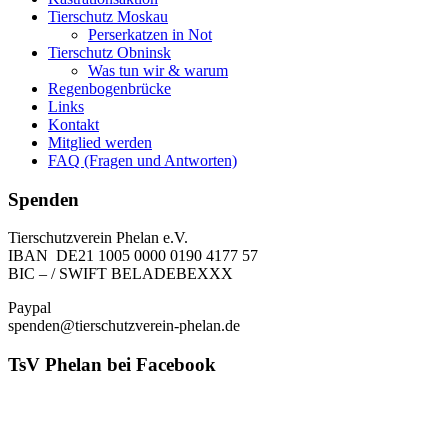
Tierschutz Moskau
Perserkatzen in Not
Tierschutz Obninsk
Was tun wir & warum
Regenbogenbrücke
Links
Kontakt
Mitglied werden
FAQ (Fragen und Antworten)
Spenden
Tierschutzverein Phelan e.V.
IBAN DE21 1005 0000 0190 4177 57
BIC – / SWIFT BELADEBEXXX
Paypal
spenden@tierschutzverein-phelan.de
TsV Phelan bei Facebook