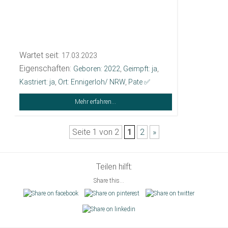
Wartet seit:
17.03.2023
Eigenschaften:
Geboren: 2022
,
Geimpft: ja
,
Kastriert: ja
,
Ort: Ennigerloh/ NRW
,
Pate ✅️
Mehr erfahren...
Seite 1 von 2
1
2
»
Teilen hilft:
Share this...