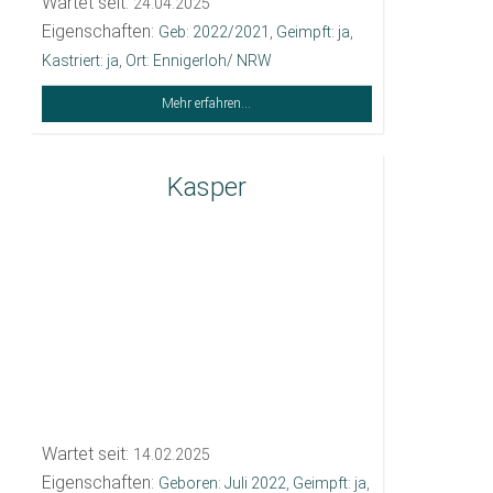
Wartet seit:
24.04.2025
Eigenschaften:
Geb: 2022/2021
,
Geimpft: ja
,
Kastriert: ja
,
Ort: Ennigerloh/ NRW
Mehr erfahren...
Kasper
Wartet seit:
14.02.2025
Eigenschaften:
Geboren: Juli 2022
,
Geimpft: ja
,