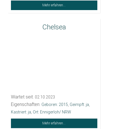
Mehr erfahren...
Chelsea
Wartet seit:
02.10.2023
Eigenschaften:
Geboren: 2015
,
Geimpft: ja
,
Kastriert: ja
,
Ort: Ennigerloh/ NRW
Mehr erfahren...