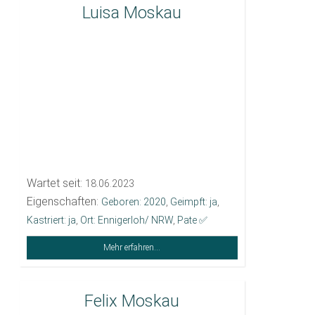
Luisa Moskau
Wartet seit:
18.06.2023
Eigenschaften:
Geboren: 2020
,
Geimpft: ja
,
Kastriert: ja
,
Ort: Ennigerloh/ NRW
,
Pate ✅️
Mehr erfahren...
Felix Moskau