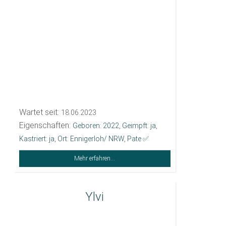
Wartet seit:
18.06.2023
Eigenschaften:
Geboren: 2022
,
Geimpft: ja
,
Kastriert: ja
,
Ort: Ennigerloh/ NRW
,
Pate ✅️
Mehr erfahren...
Ylvi