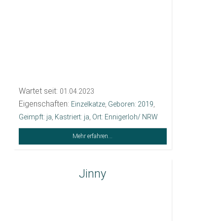
Wartet seit:
01.04.2023
Eigenschaften:
Einzelkatze
,
Geboren: 2019
,
Geimpft: ja
,
Kastriert: ja
,
Ort: Ennigerloh/ NRW
Mehr erfahren...
Jinny