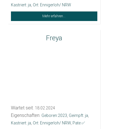
Kastriert: ja
,
Ort: Ennigerloh/ NRW
Mehr erfahren...
Freya
Wartet seit:
18.02.2024
Eigenschaften:
Geboren:2023
,
Geimpft: ja
,
Kastriert: ja
,
Ort: Ennigerloh/ NRW
,
Pate ✅️