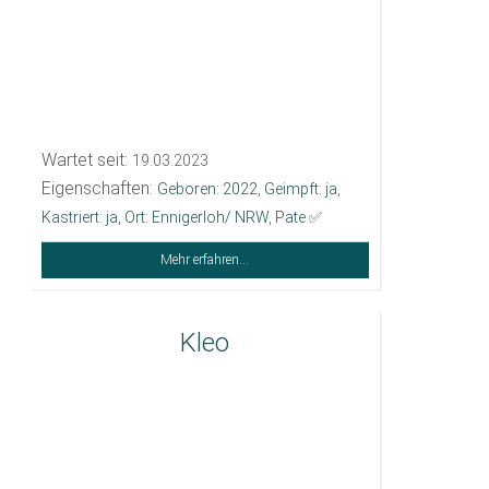
Wartet seit:
19.03.2023
Eigenschaften:
Geboren: 2022
,
Geimpft: ja
,
Kastriert: ja
,
Ort: Ennigerloh/ NRW
,
Pate ✅️
Mehr erfahren...
Kleo