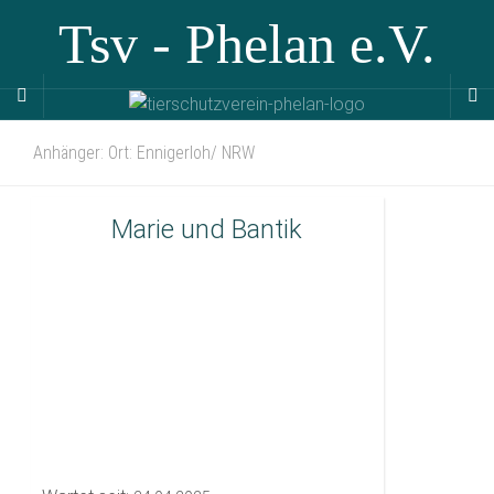
Tsv - Phelan e.V.
Anhänger: Ort: Ennigerloh/ NRW
Marie und Bantik