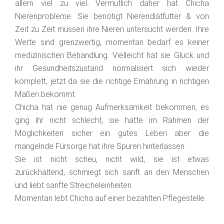
allem viel zu viel. Vermutlich daher hat Chicha
Nierenprobleme. Sie benötigt Nierendiätfutter & von
Zeit zu Zeit müssen ihre Nieren untersucht werden. Ihre
Werte sind grenzwertig, momentan bedarf es keiner
medizinischen Behandlung. Vielleicht hat sie Glück und
ihr Gesundheitszustand normalisiert sich wieder
komplett, jetzt da sie die richtige Ernährung in richtigen
Maßen bekommt.
Chicha hat nie genug Aufmerksamkeit bekommen, es
ging ihr nicht schlecht, sie hatte im Rahmen der
Möglichkeiten sicher ein gutes Leben aber die
mangelnde Fürsorge hat ihre Spuren hinterlassen.
Sie ist nicht scheu, nicht wild, sie ist etwas
zurückhaltend, schmiegt sich sanft an den Menschen
und liebt sanfte Streicheleinheiten.
Momentan lebt Chicha auf einer bezahlten Pflegestelle.