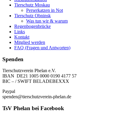
Tierschutz Moskau
Perserkatzen in Not
Tierschutz Obninsk
Was tun wir & warum
Regenbogenbrücke
Links
Kontakt
Mitglied werden
FAQ (Fragen und Antworten)
Spenden
Tierschutzverein Phelan e.V.
IBAN DE21 1005 0000 0190 4177 57
BIC – / SWIFT BELADEBEXXX
Paypal
spenden@tierschutzverein-phelan.de
TsV Phelan bei Facebook