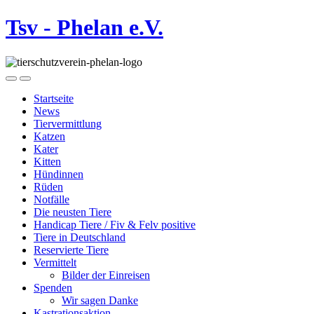
Tsv - Phelan e.V.
Startseite
News
Tiervermittlung
Katzen
Kater
Kitten
Hündinnen
Rüden
Notfälle
Die neusten Tiere
Handicap Tiere / Fiv & Felv positive
Tiere in Deutschland
Reservierte Tiere
Vermittelt
Bilder der Einreisen
Spenden
Wir sagen Danke
Kastrationsaktion