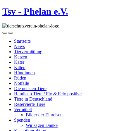
Tsv - Phelan e.V.
Startseite
News
Tiervermittlung
Katzen
Kater
Kitten
Hündinnen
Rüden
Notfälle
Die neusten Tiere
Handicap Tiere / Fiv & Felv positive
Tiere in Deutschland
Reservierte Tiere
Vermittelt
Bilder der Einreisen
Spenden
Wir sagen Danke
Kastrationsaktion