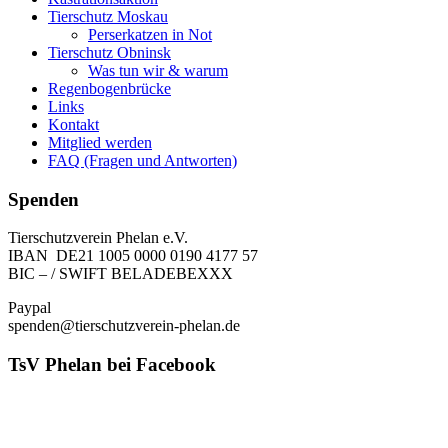
Tierschutz Moskau
Perserkatzen in Not
Tierschutz Obninsk
Was tun wir & warum
Regenbogenbrücke
Links
Kontakt
Mitglied werden
FAQ (Fragen und Antworten)
Spenden
Tierschutzverein Phelan e.V.
IBAN DE21 1005 0000 0190 4177 57
BIC – / SWIFT BELADEBEXXX
Paypal
spenden@tierschutzverein-phelan.de
TsV Phelan bei Facebook