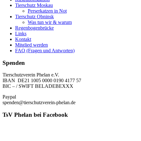
Tierschutz Moskau
Perserkatzen in Not
Tierschutz Obninsk
Was tun wir & warum
Regenbogenbrücke
Links
Kontakt
Mitglied werden
FAQ (Fragen und Antworten)
Spenden
Tierschutzverein Phelan e.V.
IBAN DE21 1005 0000 0190 4177 57
BIC – / SWIFT BELADEBEXXX
Paypal
spenden@tierschutzverein-phelan.de
TsV Phelan bei Facebook