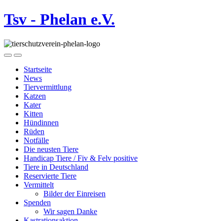
Tsv - Phelan e.V.
Startseite
News
Tiervermittlung
Katzen
Kater
Kitten
Hündinnen
Rüden
Notfälle
Die neusten Tiere
Handicap Tiere / Fiv & Felv positive
Tiere in Deutschland
Reservierte Tiere
Vermittelt
Bilder der Einreisen
Spenden
Wir sagen Danke
Kastrationsaktion