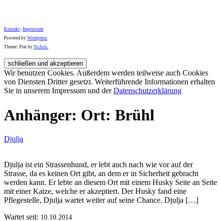
Kontakt
|
Impressum
Powered by
Wordpress
Theme: Flat by
YoArts.
Wir benutzen Cookies. Außerdem werden teilweise auch Cookies
von Diensten Dritter gesetzt. Weiterführende Informationen erhalten
Sie in unserem Impressum und der
Datenschutzerklärung
Anhänger: Ort: Brühl
Djulja
Djulja ist ein Strassenhund, er lebt auch nach wie vor auf der
Strasse, da es keinen Ort gibt, an dem er in Sicherheit gebracht
werden kann. Er lebte an diesem Ort mit einem Husky Seite an Seite
mit einer Katze, welche er akzeptiert. Der Husky fand eine
Pflegestelle, Djulja wartet weiter auf seine Chance. Djulja […]
Wartet seit:
10.10.2014