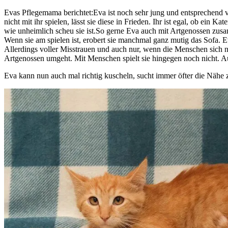
Evas Pflegemama berichtet:Eva ist noch sehr jung und entsprechend ver
nicht mit ihr spielen, lässt sie diese in Frieden. Ihr ist egal, ob ein 
wie unheimlich scheu sie ist.So gerne Eva auch mit Artgenossen zusa
Wenn sie am spielen ist, erobert sie manchmal ganz mutig das Sofa. E
Allerdings voller Misstrauen und auch nur, wenn die Menschen sich ni
Artgenossen umgeht. Mit Menschen spielt sie hingegen noch nicht. Au
Eva kann nun auch mal richtig kuscheln, sucht immer öfter die Nähe 