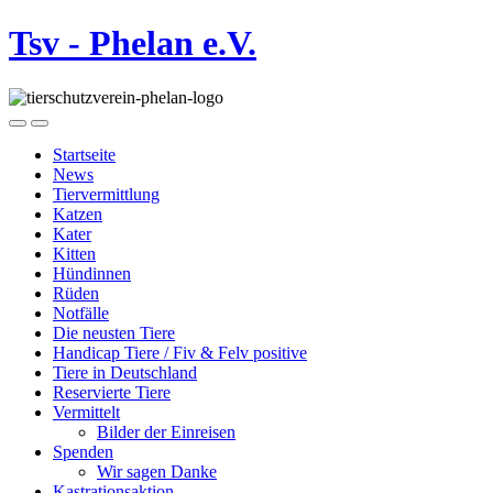
Tsv - Phelan e.V.
Startseite
News
Tiervermittlung
Katzen
Kater
Kitten
Hündinnen
Rüden
Notfälle
Die neusten Tiere
Handicap Tiere / Fiv & Felv positive
Tiere in Deutschland
Reservierte Tiere
Vermittelt
Bilder der Einreisen
Spenden
Wir sagen Danke
Kastrationsaktion