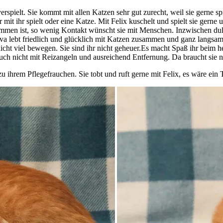
spielt. Sie kommt mit allen Katzen sehr gut zurecht, weil sie gerne spi
Kater mit ihr spielt oder eine Katze. Mit Felix kuschelt und spielt sie g
mmen ist, so wenig Kontakt wünscht sie mit Menschen. Inzwischen dulde
va lebt friedlich und glücklich mit Katzen zusammen und ganz langsam f
cht viel bewegen. Sie sind ihr nicht geheuer.Es macht Spaß ihr beim h
ch nicht mit Reizangeln und ausreichend Entfernung. Da braucht sie n
zu ihrem Pflegefrauchen. Sie tobt und ruft gerne mit Felix, es wäre 