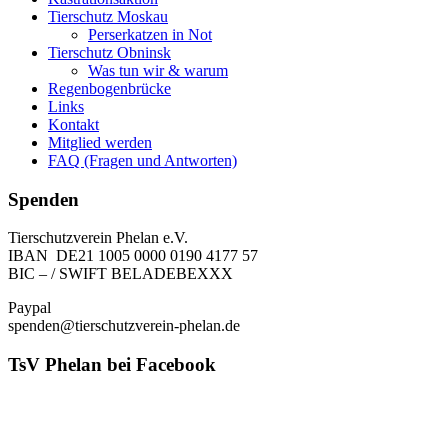
Tierschutz Moskau
Perserkatzen in Not
Tierschutz Obninsk
Was tun wir & warum
Regenbogenbrücke
Links
Kontakt
Mitglied werden
FAQ (Fragen und Antworten)
Spenden
Tierschutzverein Phelan e.V.
IBAN DE21 1005 0000 0190 4177 57
BIC – / SWIFT BELADEBEXXX
Paypal
spenden@tierschutzverein-phelan.de
TsV Phelan bei Facebook