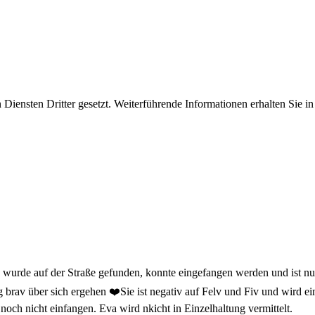
iensten Dritter gesetzt. Weiterführende Informationen erhalten Sie 
e wurde auf der Straße gefunden, konnte eingefangen werden und ist n
brav über sich ergehen ❤️Sie ist negativ auf Felv und Fiv und wird ei
 noch nicht einfangen. Eva wird nkicht in Einzelhaltung vermittelt.