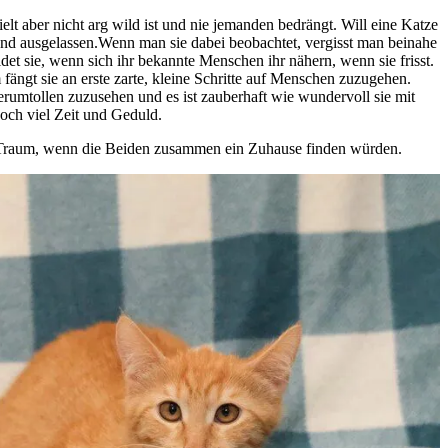
elt aber nicht arg wild ist und nie jemanden bedrängt. Will eine Katze
erne und ausgelassen.Wenn man sie dabei beobachtet, vergisst man beinahe
t sie, wenn sich ihr bekannte Menschen ihr nähern, wenn sie frisst.
ängt sie an erste zarte, kleine Schritte auf Menschen zuzugehen.
erumtollen zuzusehen und es ist zauberhaft wie wundervoll sie mit
och viel Zeit und Geduld.
ein Traum, wenn die Beiden zusammen ein Zuhause finden würden.