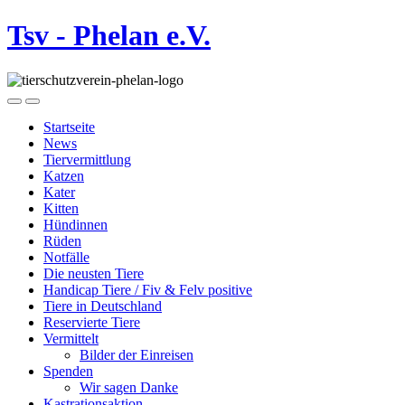
Tsv - Phelan e.V.
Startseite
News
Tiervermittlung
Katzen
Kater
Kitten
Hündinnen
Rüden
Notfälle
Die neusten Tiere
Handicap Tiere / Fiv & Felv positive
Tiere in Deutschland
Reservierte Tiere
Vermittelt
Bilder der Einreisen
Spenden
Wir sagen Danke
Kastrationsaktion