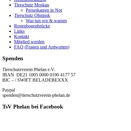
Tierschutz Moskau
Perserkatzen in Not
Tierschutz Obninsk
Was tun wir & warum
Regenbogenbrücke
Links
Kontakt
Mitglied werden
FAQ (Fragen und Antworten)
Spenden
Tierschutzverein Phelan e.V.
IBAN DE21 1005 0000 0190 4177 57
BIC – / SWIFT BELADEBEXXX
Paypal
spenden@tierschutzverein-phelan.de
TsV Phelan bei Facebook