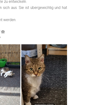
e zu entwickeln.
 sich aus. Sie ist übergewichtig und hat
nt werden.
f 🙈
?