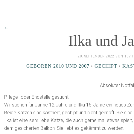
←
Ilka und J
20. SEPTEMBER 2022 VON TSV-
GEBOREN 2010 UND 2007
•
GECHIPT
•
KAST
Absoluter Notfal
Pflege- oder Endstelle gesucht.
Wir suchen für Janne 12 Jahre und Ilka 15 Jahre ein neues Zuha
Beide Katzen sind kastriert, gechipt und nicht geimpft. Sie si
Ilka ist eine sehr liebe Katze, die auch gerne mal etwas spielt
dem gesicherten Balkon. Sie liebt es gekämmt zu werden.