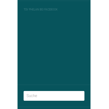
TSV PHELAN BEI FACEBOOK