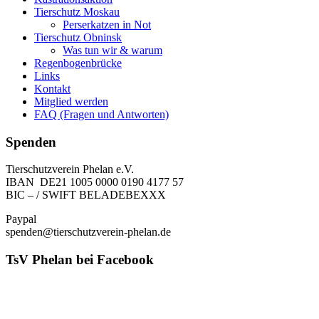
Tierschutz Moskau
Perserkatzen in Not
Tierschutz Obninsk
Was tun wir & warum
Regenbogenbrücke
Links
Kontakt
Mitglied werden
FAQ (Fragen und Antworten)
Spenden
Tierschutzverein Phelan e.V.
IBAN DE21 1005 0000 0190 4177 57
BIC – / SWIFT BELADEBEXXX
Paypal
spenden@tierschutzverein-phelan.de
TsV Phelan bei Facebook