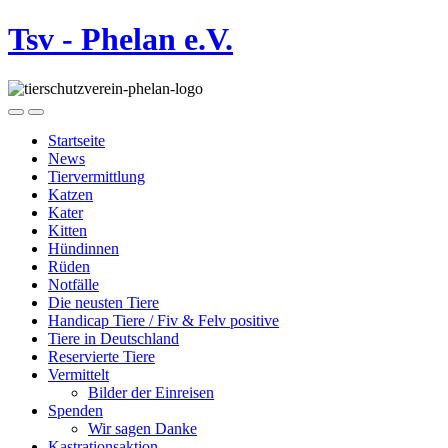
Tsv - Phelan e.V.
Startseite
News
Tiervermittlung
Katzen
Kater
Kitten
Hündinnen
Rüden
Notfälle
Die neusten Tiere
Handicap Tiere / Fiv & Felv positive
Tiere in Deutschland
Reservierte Tiere
Vermittelt
Bilder der Einreisen
Spenden
Wir sagen Danke
Kastrationsaktion