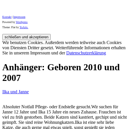
Kontakt
|
Impressum
Powered by
Wordpress
Theme: Flat by
YoArts.
Wir benutzen Cookies. Außerdem werden teilweise auch Cookies
von Diensten Dritter gesetzt. Weiterführende Informationen erhalten
Sie in unserem Impressum und der
Datenschutzerklärung
Anhänger: Geboren 2010 und
2007
Ilka und Janne
Absoluter Notfall Pflege- oder Endstelle gesucht.Wir suchen für
Janne 12 Jahre und Ilka 15 Jahre ein neues Zuhause. Frauchen ist
viel zu früh gestorben. Beide Katzen sind kastriert, gechipt und nicht
geimpft. Sie sind reine Wohnungkatzen.Ilka ist eine sehr liebe
Katze, die auch gerne mal etwas spielt, sonst genießt sie jeden