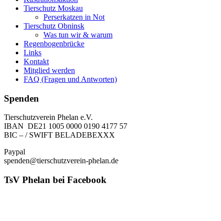
Tierschutz Moskau
Perserkatzen in Not
Tierschutz Obninsk
Was tun wir & warum
Regenbogenbrücke
Links
Kontakt
Mitglied werden
FAQ (Fragen und Antworten)
Spenden
Tierschutzverein Phelan e.V.
IBAN DE21 1005 0000 0190 4177 57
BIC – / SWIFT BELADEBEXXX
Paypal
spenden@tierschutzverein-phelan.de
TsV Phelan bei Facebook