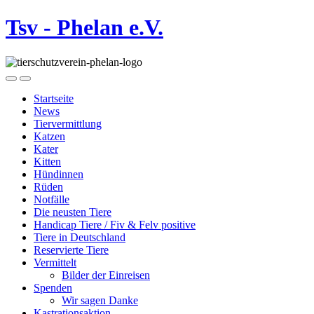
Tsv - Phelan e.V.
Startseite
News
Tiervermittlung
Katzen
Kater
Kitten
Hündinnen
Rüden
Notfälle
Die neusten Tiere
Handicap Tiere / Fiv & Felv positive
Tiere in Deutschland
Reservierte Tiere
Vermittelt
Bilder der Einreisen
Spenden
Wir sagen Danke
Kastrationsaktion