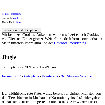
Kontakt
|
Impressum
Powered by
Wordpress
Theme: Flat by
YoArts.
Wir benutzen Cookies. Außerdem werden teilweise auch Cookies
von Diensten Dritter gesetzt. Weiterführende Informationen erhalten
Sie in unserem Impressum und der
Datenschutzerklärung
←
Jingle
17. September 2021 von Tsv-Phelan
Geboren: 2015
•
Geimpft: ja
•
Kastriert: ja
•
Ort: Moskau
•
Vermittelt
Der bildhübsche rote Kater wurde bereits vor einigen Monaten von
den Tierschützern in Moskau zur Kastration gebracht.Leider gab es
damals keine freien Pflegestellen und so musste er wieder zurück