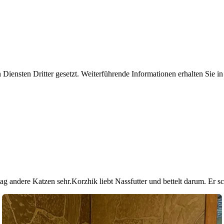
iensten Dritter gesetzt. Weiterführende Informationen erhalten Sie 
nd mag andere Katzen sehr.Korzhik liebt Nassfutter und bettelt darum. E