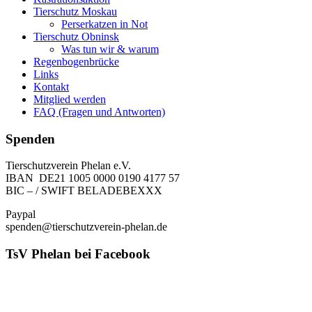
Tierschutz Moskau
Perserkatzen in Not
Tierschutz Obninsk
Was tun wir & warum
Regenbogenbrücke
Links
Kontakt
Mitglied werden
FAQ (Fragen und Antworten)
Spenden
Tierschutzverein Phelan e.V.
IBAN DE21 1005 0000 0190 4177 57
BIC – / SWIFT BELADEBEXXX
Paypal
spenden@tierschutzverein-phelan.de
TsV Phelan bei Facebook