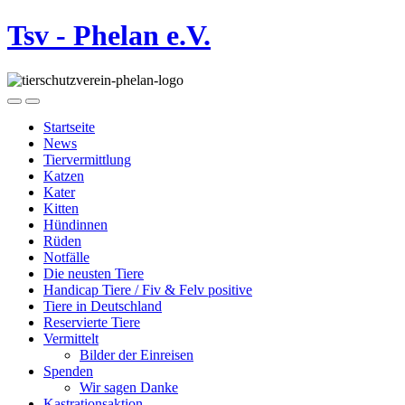
Tsv - Phelan e.V.
Startseite
News
Tiervermittlung
Katzen
Kater
Kitten
Hündinnen
Rüden
Notfälle
Die neusten Tiere
Handicap Tiere / Fiv & Felv positive
Tiere in Deutschland
Reservierte Tiere
Vermittelt
Bilder der Einreisen
Spenden
Wir sagen Danke
Kastrationsaktion