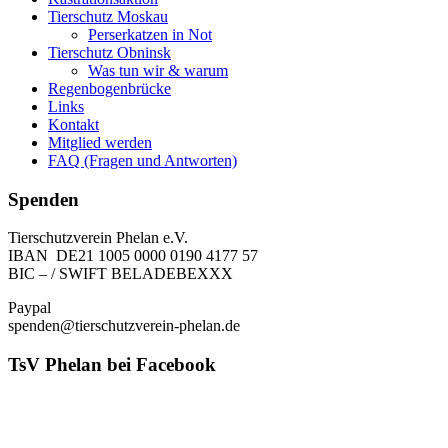
Tierschutz Moskau
Perserkatzen in Not
Tierschutz Obninsk
Was tun wir & warum
Regenbogenbrücke
Links
Kontakt
Mitglied werden
FAQ (Fragen und Antworten)
Spenden
Tierschutzverein Phelan e.V.
IBAN DE21 1005 0000 0190 4177 57
BIC – / SWIFT BELADEBEXXX
Paypal
spenden@tierschutzverein-phelan.de
TsV Phelan bei Facebook