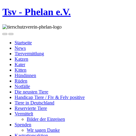
Tsv - Phelan e.V.
Startseite
News
Tiervermittlung
Katzen
Kater
Kitten
Hündinnen
Rüden
Notfälle
Die neusten Tiere
Handicap Tiere / Fiv & Felv positive
Tiere in Deutschland
Reservierte Tiere
Vermittelt
Bilder der Einreisen
Spenden
Wir sagen Danke
Kastrationsaktion