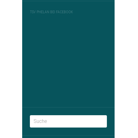
TSV PHELAN BEI FACEBOOK