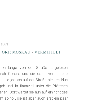
HELAN
•
ORT: MOSKAU
•
VERMITTELT
chon lange von der Straße aufgelesen
 Durch Corona und die damit verbundene
te sie jedoch auf der Straße bleiben. Nun
b und ihr finanziell unter die Pfötchen
ehen. Dort wartet sie nun auf ein richtiges
 so toll, sie ist aber auch erst ein paar