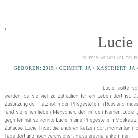
←
Lucie
09. FEBRUAR 2021 VON TSV-P
GEBOREN: 2015
•
GEIMPFT: JA
•
KASTRIERT: JA
Lucie sollte s
werden, da sie viel zu zutraulich für ein Leben dort ist.
Zuspitzung der Platznot in den Pflegestellen in Russland, muss
fand sie einen lieben Menschen, der ihr den Namen Lucie ga
gegriffen hat ️so konnte Lucie in eine Pflegestelle in Moskau zi
Zuhause. Lucie findet die anderen Katzen dort momentan nicht
Tage dort und noch verunsichert, muss erstmal ankommen.