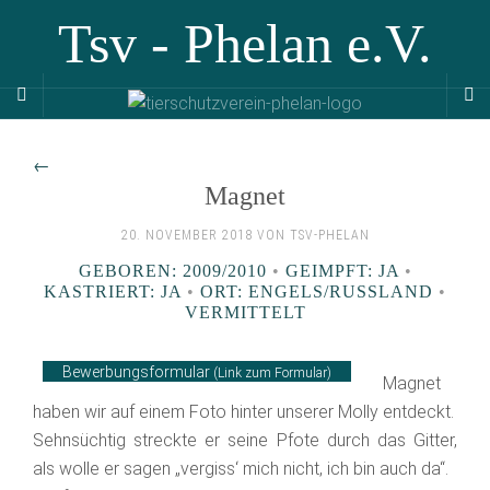
Tsv - Phelan e.V.
←
Magnet
20. NOVEMBER 2018 VON TSV-PHELAN
GEBOREN: 2009/2010
•
GEIMPFT: JA
•
KASTRIERT: JA
•
ORT: ENGELS/RUSSLAND
•
VERMITTELT
Bewerbungsformular
(Link zum Formular)
Magnet
haben wir auf einem Foto hinter unserer Molly entdeckt.
Sehnsüchtig streckte er seine Pfote durch das Gitter,
als wolle er sagen „vergiss‘ mich nicht, ich bin auch da“.