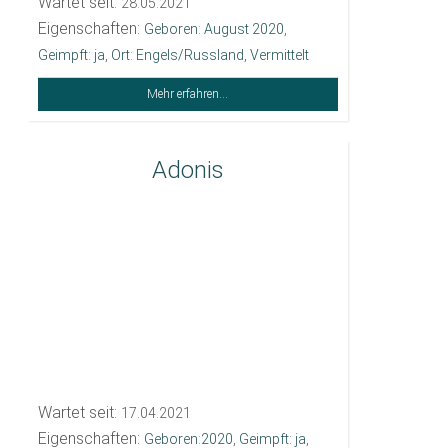
Wartet seit:
28.05.2021
Eigenschaften:
Geboren: August 2020
,
Geimpft: ja
,
Ort: Engels/Russland
,
Vermittelt
Mehr erfahren...
Adonis
Wartet seit:
17.04.2021
Eigenschaften:
Geboren:2020
,
Geimpft: ja
,