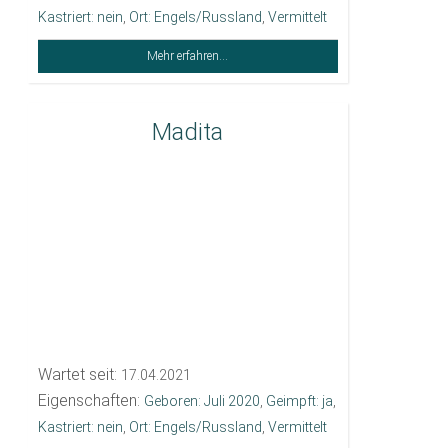
Kastriert: nein
,
Ort: Engels/Russland
,
Vermittelt
Mehr erfahren...
Madita
Wartet seit:
17.04.2021
Eigenschaften:
Geboren: Juli 2020
,
Geimpft: ja
,
Kastriert: nein
,
Ort: Engels/Russland
,
Vermittelt