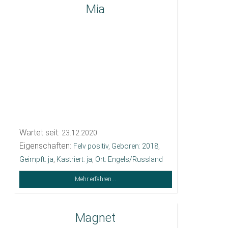
Mia
Wartet seit:
23.12.2020
Eigenschaften:
Felv positiv
,
Geboren: 2018
,
Geimpft: ja
,
Kastriert: ja
,
Ort: Engels/Russland
Mehr erfahren...
Magnet