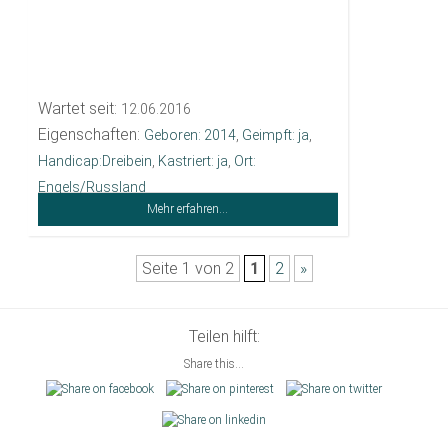
Wartet seit:
12.06.2016
Eigenschaften:
Geboren: 2014
,
Geimpft: ja
,
Handicap:Dreibein
,
Kastriert: ja
,
Ort:
Engels/Russland
Mehr erfahren...
Seite 1 von 2
1
2
»
Teilen hilft:
Share this...