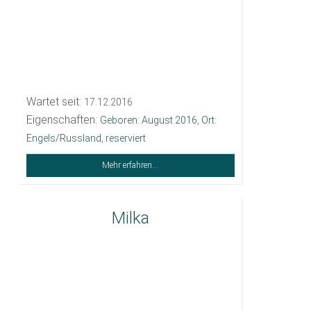
Wartet seit:
17.12.2016
Eigenschaften:
Geboren: August 2016
,
Ort:
Engels/Russland
,
reserviert
Mehr erfahren...
Milka