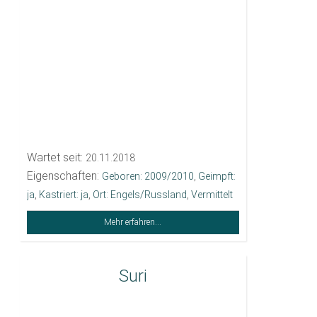
Wartet seit:
20.11.2018
Eigenschaften:
Geboren: 2009/2010
,
Geimpft:
ja
,
Kastriert: ja
,
Ort: Engels/Russland
,
Vermittelt
Mehr erfahren...
Suri