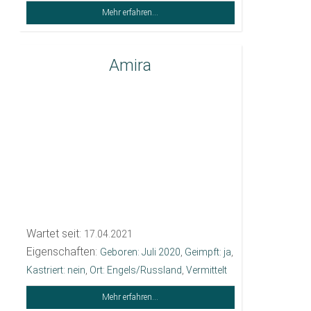
Mehr erfahren...
Amira
Wartet seit:
17.04.2021
Eigenschaften:
Geboren: Juli 2020
,
Geimpft: ja
,
Kastriert: nein
,
Ort: Engels/Russland
,
Vermittelt
Mehr erfahren...