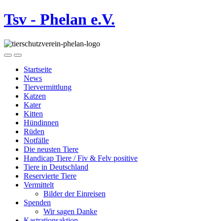
Tsv - Phelan e.V.
Startseite
News
Tiervermittlung
Katzen
Kater
Kitten
Hündinnen
Rüden
Notfälle
Die neusten Tiere
Handicap Tiere / Fiv & Felv positive
Tiere in Deutschland
Reservierte Tiere
Vermittelt
Bilder der Einreisen
Spenden
Wir sagen Danke
Kastrationsaktion