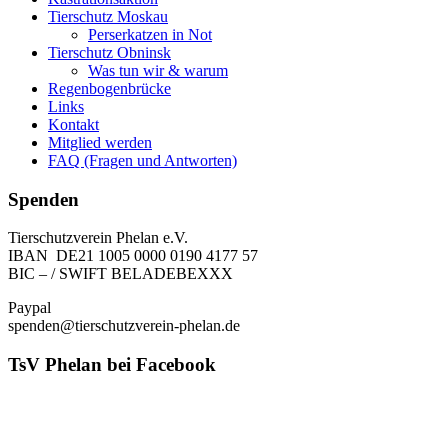
Tierschutz Moskau
Perserkatzen in Not
Tierschutz Obninsk
Was tun wir & warum
Regenbogenbrücke
Links
Kontakt
Mitglied werden
FAQ (Fragen und Antworten)
Spenden
Tierschutzverein Phelan e.V.
IBAN DE21 1005 0000 0190 4177 57
BIC – / SWIFT BELADEBEXXX
Paypal
spenden@tierschutzverein-phelan.de
TsV Phelan bei Facebook