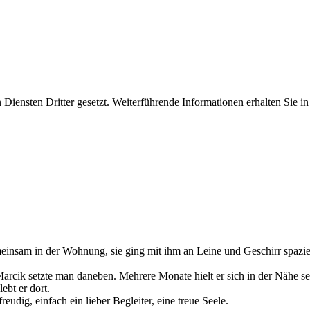
iensten Dritter gesetzt. Weiterführende Informationen erhalten Sie 
emeinsam in der Wohnung, sie ging mit ihm an Leine und Geschirr spazie
rcik setzte man daneben. Mehrere Monate hielt er sich in der Nähe se
bt er dort.
reudig, einfach ein lieber Begleiter, eine treue Seele.