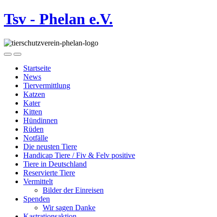
Tsv - Phelan e.V.
Startseite
News
Tiervermittlung
Katzen
Kater
Kitten
Hündinnen
Rüden
Notfälle
Die neusten Tiere
Handicap Tiere / Fiv & Felv positive
Tiere in Deutschland
Reservierte Tiere
Vermittelt
Bilder der Einreisen
Spenden
Wir sagen Danke
Kastrationsaktion