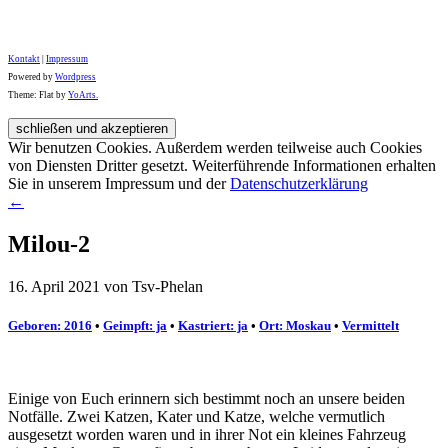
Kontakt
|
Impressum
Powered by
Wordpress
Theme: Flat by
YoArts.
Wir benutzen Cookies. Außerdem werden teilweise auch Cookies
von Diensten Dritter gesetzt. Weiterführende Informationen erhalten
Sie in unserem Impressum und der
Datenschutzerklärung
←
Milou-2
16. April 2021 von Tsv-Phelan
Geboren: 2016
•
Geimpft: ja
•
Kastriert: ja
•
Ort: Moskau
•
Vermittelt
Einige von Euch erinnern sich bestimmt noch an unsere beiden
Notfälle. Zwei Katzen, Kater und Katze, welche vermutlich
ausgesetzt worden waren und in ihrer Not ein kleines Fahrzeug