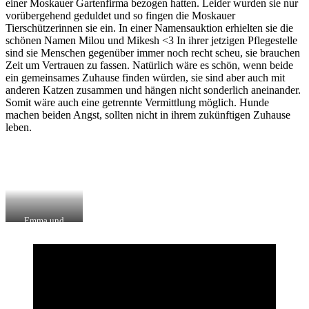
einer Moskauer Gartenfirma bezogen hatten. Leider wurden sie nur
vorübergehend geduldet und so fingen die Moskauer
Tierschützerinnen sie ein. In einer Namensauktion erhielten sie die
schönen Namen Milou und Mikesh <3 In ihrer jetzigen Pflegestelle
sind sie Menschen gegenüber immer noch recht scheu, sie brauchen
Zeit um Vertrauen zu fassen. Natürlich wäre es schön, wenn beide
ein gemeinsames Zuhause finden würden, sie sind aber auch mit
anderen Katzen zusammen und hängen nicht sonderlich aneinander.
Somit wäre auch eine getrennte Vermittlung möglich. Hunde
machen beiden Angst, sollten nicht in ihrem zukünftigen Zuhause
leben.
Emma und
Milou