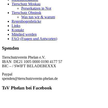
Tierschutz Moskau
Perserkatzen in Not
Tierschutz Obninsk
Was tun wir & warum
Regenbogenbrücke
Links
Kontakt
Mitglied werden
FAQ (Fragen und Antworten)
Spenden
Tierschutzverein Phelan e.V.
IBAN DE21 1005 0000 0190 4177 57
BIC – / SWIFT BELADEBEXXX
Paypal
spenden@tierschutzverein-phelan.de
TsV Phelan bei Facebook