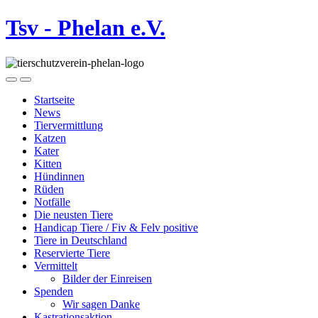
Tsv - Phelan e.V.
Startseite
News
Tiervermittlung
Katzen
Kater
Kitten
Hündinnen
Rüden
Notfälle
Die neusten Tiere
Handicap Tiere / Fiv & Felv positive
Tiere in Deutschland
Reservierte Tiere
Vermittelt
Bilder der Einreisen
Spenden
Wir sagen Danke
Kastrationsaktion