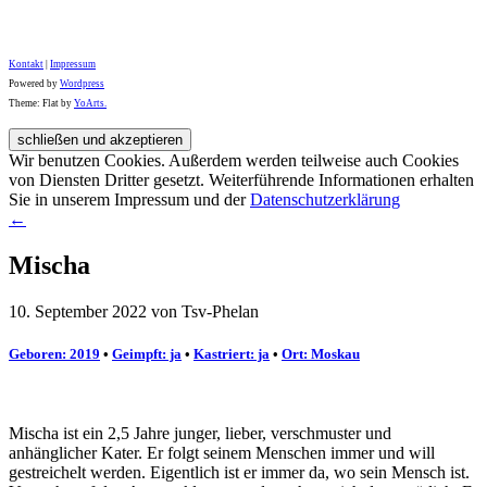
Kontakt
|
Impressum
Powered by
Wordpress
Theme: Flat by
YoArts.
Wir benutzen Cookies. Außerdem werden teilweise auch Cookies
von Diensten Dritter gesetzt. Weiterführende Informationen erhalten
Sie in unserem Impressum und der
Datenschutzerklärung
←
Mischa
10. September 2022 von Tsv-Phelan
Geboren: 2019
•
Geimpft: ja
•
Kastriert: ja
•
Ort: Moskau
Mischa ist ein 2,5 Jahre junger, lieber, verschmuster und
anhänglicher Kater. Er folgt seinem Menschen immer und will
gestreichelt werden. Eigentlich ist er immer da, wo sein Mensch ist.