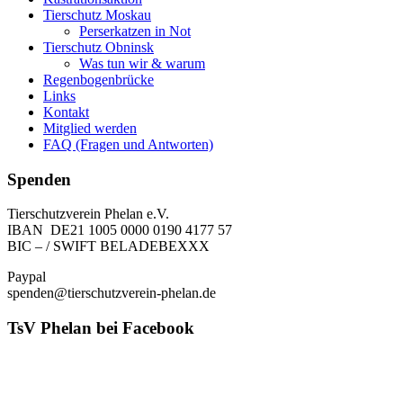
Tierschutz Moskau
Perserkatzen in Not
Tierschutz Obninsk
Was tun wir & warum
Regenbogenbrücke
Links
Kontakt
Mitglied werden
FAQ (Fragen und Antworten)
Spenden
Tierschutzverein Phelan e.V.
IBAN DE21 1005 0000 0190 4177 57
BIC – / SWIFT BELADEBEXXX
Paypal
spenden@tierschutzverein-phelan.de
TsV Phelan bei Facebook